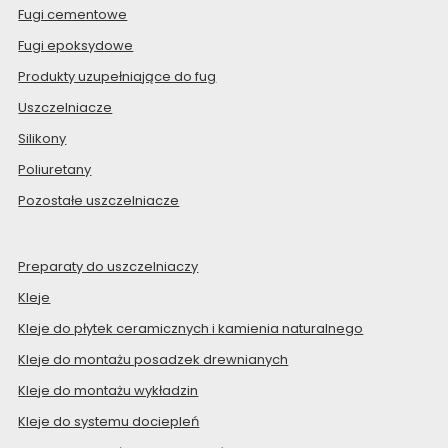
Fugi cementowe
Fugi epoksydowe
Produkty uzupełniające do fug
Uszczelniacze
Silikony
Poliuretany
Pozostałe uszczelniacze
Preparaty do uszczelniaczy
Kleje
Kleje do płytek ceramicznych i kamienia naturalnego
Kleje do montażu posadzek drewnianych
Kleje do montażu wykładzin
Kleje do systemu dociepleń