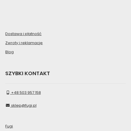
Dostawa i płatność
Zwroty i reklamacje
Blog
SZYBKI KONTAKT
+48 503 957 158
sklep@fugi.pl
Fugi