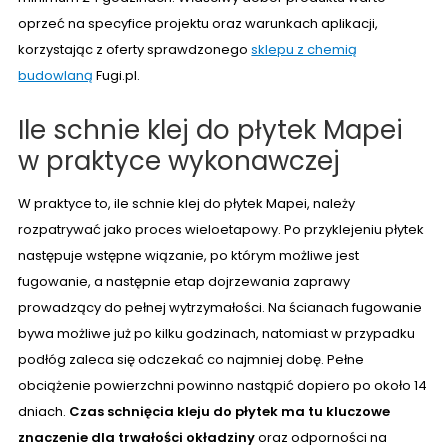
oprzeć na specyfice projektu oraz warunkach aplikacji,
korzystając z oferty sprawdzonego
sklepu z chemią
budowlaną
Fugi.pl.
Ile schnie klej do płytek Mapei
w praktyce wykonawczej
W praktyce to, ile schnie klej do płytek Mapei, należy
rozpatrywać jako proces wieloetapowy. Po przyklejeniu płytek
następuje wstępne wiązanie, po którym możliwe jest
fugowanie, a następnie etap dojrzewania zaprawy
prowadzący do pełnej wytrzymałości. Na ścianach fugowanie
bywa możliwe już po kilku godzinach, natomiast w przypadku
podłóg zaleca się odczekać co najmniej dobę. Pełne
obciążenie powierzchni powinno nastąpić dopiero po około 14
dniach.
Czas schnięcia kleju do płytek ma tu kluczowe
znaczenie dla trwałości okładziny
oraz odporności na