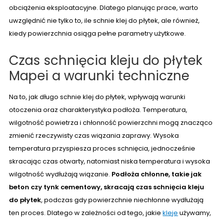
obciążenia eksploatacyjne. Dlatego planując prace, warto
uwzględnić nie tylko to, ile schnie klej do płytek, ale również,
kiedy powierzchnia osiąga pełne parametry użytkowe.
Czas schnięcia kleju do płytek
Mapei a warunki techniczne
Na to, jak długo schnie klej do płytek, wpływają warunki
otoczenia oraz charakterystyka podłoża. Temperatura,
wilgotność powietrza i chłonność powierzchni mogą znacząco
zmienić rzeczywisty czas wiązania zaprawy. Wysoka
temperatura przyspiesza proces schnięcia, jednocześnie
skracając czas otwarty, natomiast niska temperatura i wysoka
wilgotność wydłużają wiązanie.
Podłoża chłonne, takie jak
beton czy tynk cementowy, skracają czas schnięcia kleju
do płytek
, podczas gdy powierzchnie niechłonne wydłużają
ten proces. Dlatego w zależności od tego, jakie
kleje
używamy,