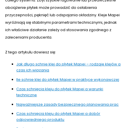
całego systemu. Zbyt szybkie fugowanie lub przedwczesne
obciążenie płytek może prowadzić do osłabienia
przyczepności, pęknięć lub odspajania okładziny. Kleje Mapei
wyróżniają się stabilnymi parametrami technicznymi, jednak
ich właściwe działanie zależy od stosowania zgodnego z
zaleceniami producenta.
Z tego artykułu dowiesz się:
Jak długo schnie klej do płytek Mapei – rodzaje klejów a
czas ich wiązania
Ile schnie klej do płytek Mapei w praktyce wykonawczej
Czas schnięcia kleju do płytek Mapei a warunki
techniczne
Najważniejsze zasady bezpiecznego planowania prac
Czas schnięcia kleju do płytek Mapei a dobór
odpowiedniego produktu