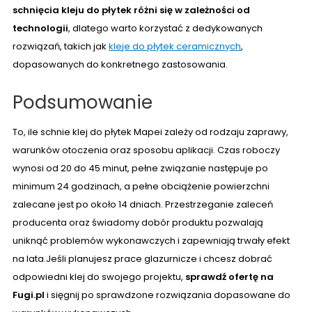
schnięcia kleju do płytek różni się w zależności od
technologii
, dlatego warto korzystać z dedykowanych
rozwiązań, takich jak
kleje do płytek ceramicznych
,
dopasowanych do konkretnego zastosowania.
Podsumowanie
To, ile schnie klej do płytek Mapei zależy od rodzaju zaprawy,
warunków otoczenia oraz sposobu aplikacji. Czas roboczy
wynosi od 20 do 45 minut, pełne związanie następuje po
minimum 24 godzinach, a pełne obciążenie powierzchni
zalecane jest po około 14 dniach. Przestrzeganie zaleceń
producenta oraz świadomy dobór produktu pozwalają
uniknąć problemów wykonawczych i zapewniają trwały efekt
na lata.Jeśli planujesz prace glazurnicze i chcesz dobrać
odpowiedni klej do swojego projektu,
sprawdź ofertę na
Fugi.pl
i sięgnij po sprawdzone rozwiązania dopasowane do