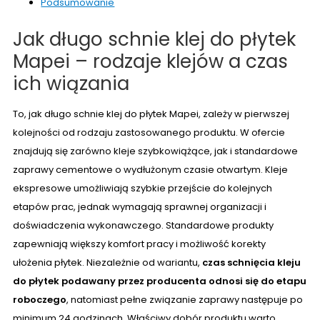
Podsumowanie
Jak długo schnie klej do płytek
Mapei – rodzaje klejów a czas
ich wiązania
To, jak długo schnie klej do płytek Mapei, zależy w pierwszej
kolejności od rodzaju zastosowanego produktu. W ofercie
znajdują się zarówno kleje szybkowiążące, jak i standardowe
zaprawy cementowe o wydłużonym czasie otwartym. Kleje
ekspresowe umożliwiają szybkie przejście do kolejnych
etapów prac, jednak wymagają sprawnej organizacji i
doświadczenia wykonawczego. Standardowe produkty
zapewniają większy komfort pracy i możliwość korekty
ułożenia płytek. Niezależnie od wariantu,
czas schnięcia kleju
do płytek podawany przez producenta odnosi się do etapu
roboczego
, natomiast pełne związanie zaprawy następuje po
minimum 24 godzinach. Właściwy dobór produktu warto