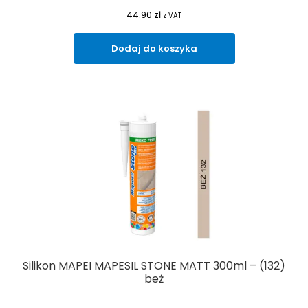
44.90
zł
z VAT
Dodaj do koszyka
Silikon MAPEI MAPESIL STONE MATT 300ml – (132)
beż