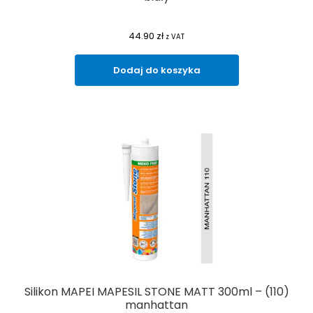
44.90
zł
z VAT
Dodaj do koszyka
Silikon MAPEI MAPESIL STONE MATT 300ml – (110)
manhattan