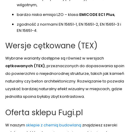
wilgotnym,
bardzo niska emisja LZO – klasa
EMICODE EC1 Plus
,
zgodność z normami EN 15651-1, EN 15651-2, EN 15651-3 i
EN 15651-4.
Wersje cętkowane (TEX)
Wybrane warianty dostępne są również w wersjach
cętkowanych (TEX)
, przeznaczonych do dopasowania spoin
do powierzchni o niejednorodnej strukturze, takich jak kamień
naturalny czy beton architektoniczny. Rozwiązanie to pozwala
uzyskać bardziej naturalny efekt wizualny w miejscach, gdzie
jednolita spoina byłaby zbyt kontrastowa.
Oferta sklepu Fugi.pl
W naszym
sklepie z chemią budowlaną
znajdziesz szeroki