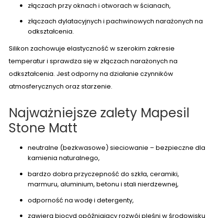
złączach przy oknach i otworach w ścianach,
złączach dylatacyjnych i pachwinowych narażonych na
odkształcenia.
Silikon zachowuje elastyczność w szerokim zakresie
temperatur i sprawdza się w złączach narażonych na
odkształcenia. Jest odporny na działanie czynników
atmosferycznych oraz starzenie.
Najważniejsze zalety Mapesil
Stone Matt
neutralne (bezkwasowe) sieciowanie – bezpieczne dla
kamienia naturalnego,
bardzo dobra przyczepność do szkła, ceramiki,
marmuru, aluminium, betonu i stali nierdzewnej,
odporność na wodę i detergenty,
zawiera biocyd opóźniający rozwój pleśni w środowisku