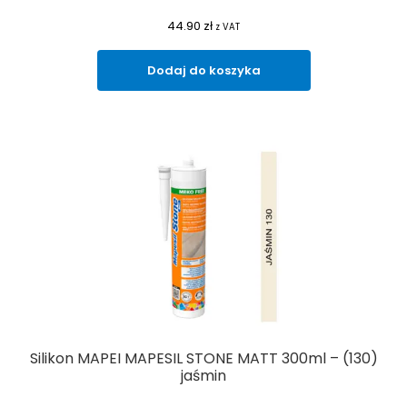
44.90
zł
z VAT
Dodaj do koszyka
Silikon MAPEI MAPESIL STONE MATT 300ml – (130)
jaśmin