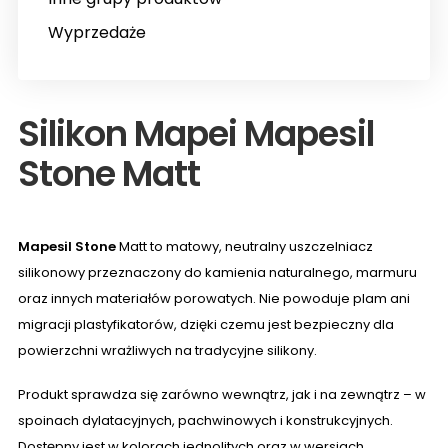
Wyprzedaże
Silikon Mapei Mapesil
Stone Matt
Mapesil Stone
Matt to matowy, neutralny uszczelniacz
silikonowy przeznaczony do kamienia naturalnego, marmuru
oraz innych materiałów porowatych. Nie powoduje plam ani
migracji plastyfikatorów, dzięki czemu jest bezpieczny dla
powierzchni wrażliwych na tradycyjne silikony.
Produkt sprawdza się zarówno wewnątrz, jak i na zewnątrz – w
spoinach dylatacyjnych, pachwinowych i konstrukcyjnych.
Dostępny jest w kolorach jednolitych oraz w wersjach