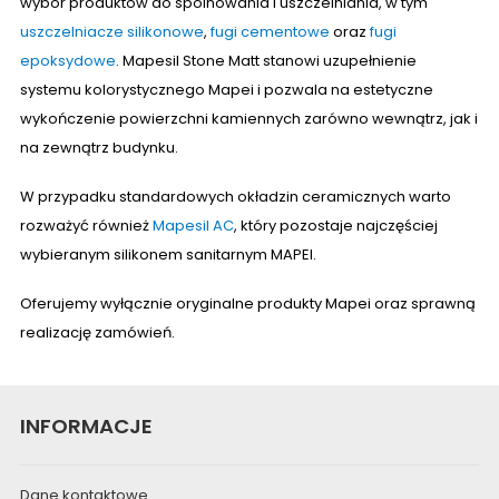
wybór produktów do spoinowania i uszczelniania, w tym
uszczelniacze silikonowe
,
fugi cementowe
oraz
fugi
epoksydowe
. Mapesil Stone Matt stanowi uzupełnienie
systemu kolorystycznego Mapei i pozwala na estetyczne
wykończenie powierzchni kamiennych zarówno wewnątrz, jak i
na zewnątrz budynku.
W przypadku standardowych okładzin ceramicznych warto
rozważyć również
Mapesil AC
, który pozostaje najczęściej
wybieranym silikonem sanitarnym MAPEI.
Oferujemy wyłącznie oryginalne produkty Mapei oraz sprawną
realizację zamówień.
INFORMACJE
Dane kontaktowe