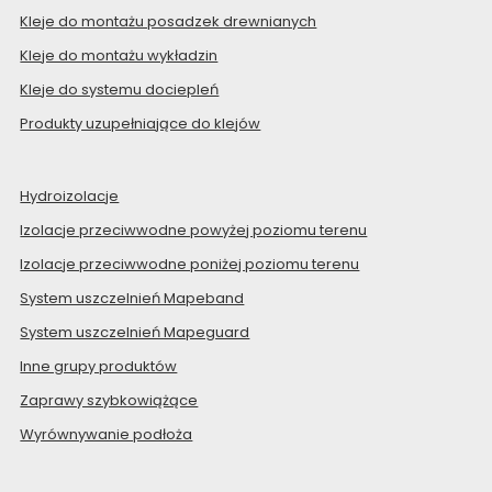
Kleje do montażu posadzek drewnianych
Kleje do montażu wykładzin
Kleje do systemu dociepleń
Produkty uzupełniające do klejów
Hydroizolacje
Izolacje przeciwwodne powyżej poziomu terenu
Izolacje przeciwwodne poniżej poziomu terenu
System uszczelnień Mapeband
System uszczelnień Mapeguard
Inne grupy produktów
Zaprawy szybkowiążące
Wyrównywanie podłoża