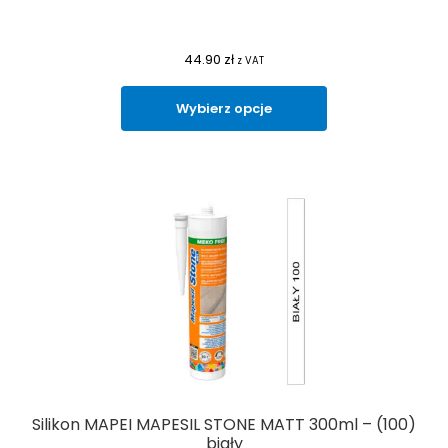
44.90
zł
z VAT
Wybierz opcje
Silikon MAPEI MAPESIL STONE MATT 300ml – (100)
biały