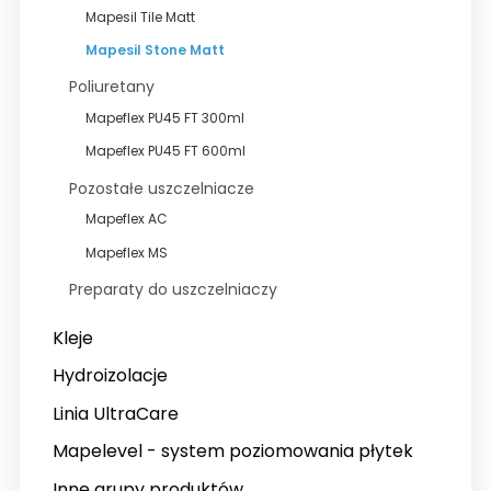
Mapesil Tile Matt
Wyprzedaże
Mapesil Stone Matt
Poliuretany
Mapeflex PU45 FT 300ml
Mapeflex PU45 FT 600ml
Pozostałe uszczelniacze
Mapeflex AC
Mapeflex MS
Preparaty do uszczelniaczy
Kleje
Hydroizolacje
Linia UltraCare
Mapelevel - system poziomowania płytek
Inne grupy produktów