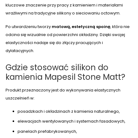
kluczowe znaczenie przy pracy z kamieniem i materiałami
wrażliwymi na tradycyjne silikony o sieciowaniu octowym.
Po utwardzeniu tworzy
matową, estetyczną spoinę
, która nie
odcina się wizualnie od powierzchni okładziny. Dzięki swojej
elastyczności nadaje się do złączy pracujących i
dylatacyjnych.
Gdzie stosować silikon do
kamienia Mapesil Stone Matt?
Produkt przeznaczony jest do wykonywania elastycznych
uszczelnień w:
posadzkach i okładzinach z kamienia naturalnego,
elewacjach wentylowanych i systemach fasadowych,
panelach prefabrykowanych,