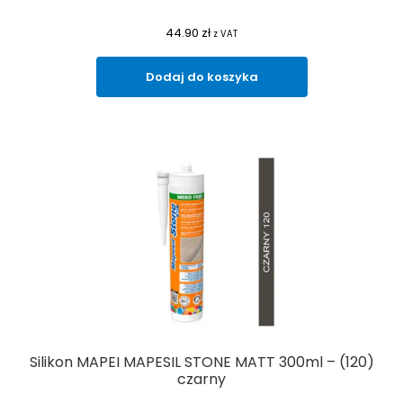
44.90
zł
z VAT
Dodaj do koszyka
Silikon MAPEI MAPESIL STONE MATT 300ml – (120)
czarny