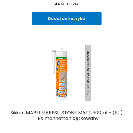
44.90
zł
z VAT
Dodaj do koszyka
Silikon MAPEI MAPESIL STONE MATT 300ml – (110)
TEX manhattan cętkowany