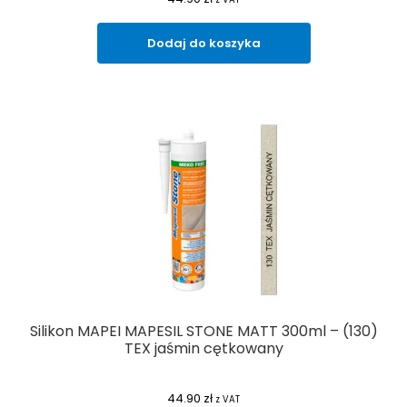
Dodaj do koszyka
Silikon MAPEI MAPESIL STONE MATT 300ml – (130)
TEX jaśmin cętkowany
44.90
zł
z VAT