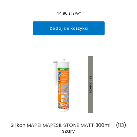
44.90
zł
z VAT
Dodaj do koszyka
Silikon MAPEI MAPESIL STONE MATT 300ml – (113)
szary