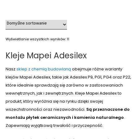
Wyświetlanie wszystkich wyników: 11
Kleje Mapei Adesilex
Nasz
sklep z chemią budowlaną
obejmuje różne warianty
klejów Mapei Adesilex, takie jak Adesilex P9, PG1, PG4 oraz P22,
które idealnie sprawdzają się zarówno w zastosowaniach
wewnętrznych, jak i zewnętrznych. Kleje Mapei Adesilex to
produkt, który wyróżnia się na rynku dzięki swojej
wszechstronności oraz niezawodności.
Są przeznaczone do
montażu płytek ceramicznych i kamienia naturalnego
.
Zapewniają wyjątkową trwałość i przyczepność.