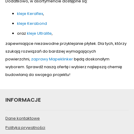
Dodatkowo, w asortymencie dostępne są:
kleje Keraflex
,
kleje Kerabond
oraz
kleje Ultralite
,
zapewniające niezawodne przyklejanie płytek. Dla tych, którzy
szukają rozwiązań do bardziej wymagających
powierzchni,
zaprawy Mapeklinker
będą doskonałym
wyborem. Sprawdź naszą ofertę i wybierz najlepszą chemię
budowlaną do swojego projektu!
INFORMACJE
Dane kontaktowe
Polityka prywatności