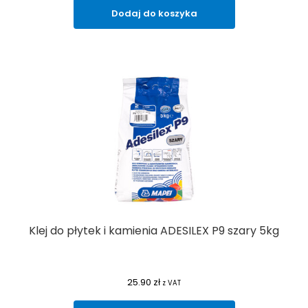
Dodaj do koszyka
Klej do płytek i kamienia ADESILEX P9 szary 5kg
25.90
zł
z VAT