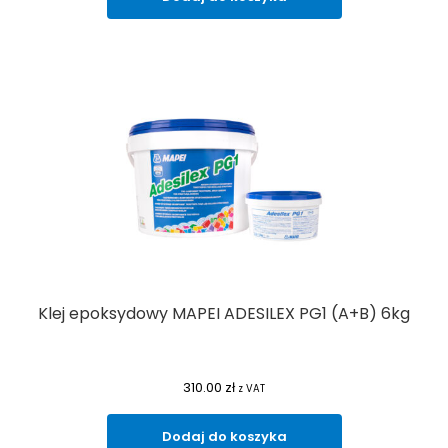
Klej epoksydowy MAPEI ADESILEX PG1 (A+B) 6kg
310.00
zł
z VAT
Dodaj do koszyka