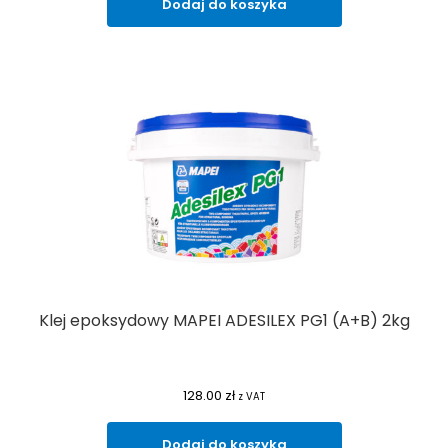
Dodaj do koszyka
Klej epoksydowy MAPEI ADESILEX PG1 (A+B) 2kg
128.00
zł
z VAT
Dodaj do koszyka