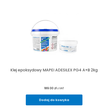
Klej epoksydowy MAPEI ADESILEX PG4 A+B 2kg
189.00
zł
z VAT
Dodaj do koszyka