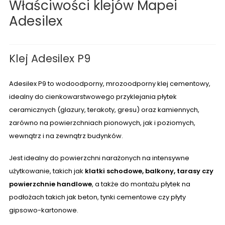
Właściwości klejów Mapei
Adesilex
Klej Adesilex P9
Adesilex P9 to wodoodporny, mrozoodporny klej cementowy,
idealny do cienkowarstwowego przyklejania płytek
ceramicznych (glazury, terakoty, gresu) oraz kamiennych,
zarówno na powierzchniach pionowych, jak i poziomych,
wewnątrz i na zewnątrz budynków.
Jest idealny do powierzchni narażonych na intensywne
użytkowanie, takich jak
klatki schodowe, balkony, tarasy czy
powierzchnie handlowe
, a także do montażu płytek na
podłożach takich jak beton, tynki cementowe czy płyty
gipsowo-kartonowe.