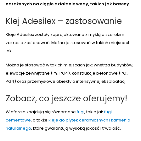
narażonych na ciągłe działanie wody, takich jak baseny
.
Klej Adesilex – zastosowanie
Kleje Adesilex zostały zaprojektowane z myślą o szerokim
zakresie zastosowań. Można je stosować w takich miejscach
jak:
Można je stosować w takich miejscach jak: wnętrza budynków,
elewacje zewnętrzne (P9, PG4), konstrukcje betonowe (PG1,
PG4) oraz przemysłowe obiekty o intensywnej eksploatacji.
Zobacz, co jeszcze oferujemy!
W ofercie znajdują się różnorodne
fugi
, takie jak
fugi
cementowe
, a także
kleje do płytek ceramicznych i kamienia
naturalnego
, które gwarantują wysoką jakość i trwałość.