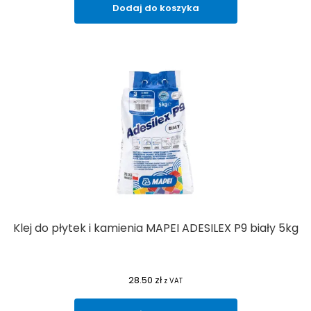
Dodaj do koszyka
Klej do płytek i kamienia MAPEI ADESILEX P9 biały 5kg
28.50
zł
z VAT