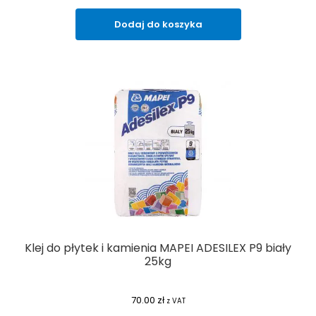
Dodaj do koszyka
Klej do płytek i kamienia MAPEI ADESILEX P9 biały
25kg
70.00
zł
z VAT