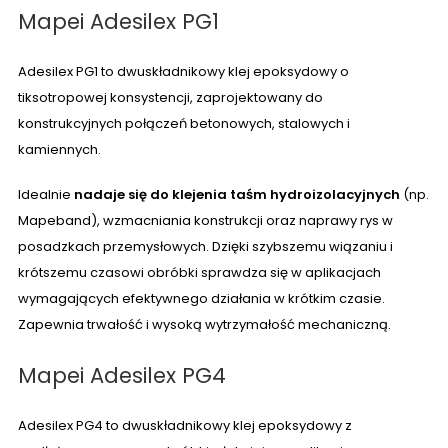
Mapei Adesilex PG1
Adesilex PG1 to dwuskładnikowy klej epoksydowy o
tiksotropowej konsystencji, zaprojektowany do
konstrukcyjnych połączeń betonowych, stalowych i
kamiennych.
Idealnie
nadaje się do klejenia taśm hydroizolacyjnych
(np.
Mapeband), wzmacniania konstrukcji oraz naprawy rys w
posadzkach przemysłowych. Dzięki szybszemu wiązaniu i
krótszemu czasowi obróbki sprawdza się w aplikacjach
wymagających efektywnego działania w krótkim czasie.
Zapewnia trwałość i wysoką wytrzymałość mechaniczną.
Mapei Adesilex PG4
Adesilex PG4 to dwuskładnikowy klej epoksydowy z