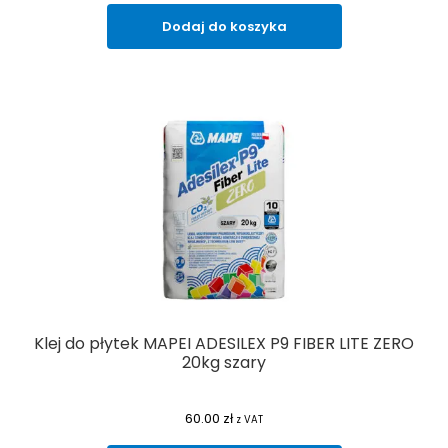
Dodaj do koszyka
Klej do płytek MAPEI ADESILEX P9 FIBER LITE ZERO
20kg szary
60.00
zł
z VAT