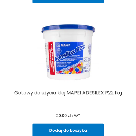
Gotowy do użycia klej MAPEI ADESILEX P22 1kg
20.00
zł
z VAT
Dodaj do koszyka