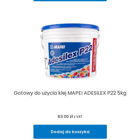
Gotowy do użycia klej MAPEI ADESILEX P22 5kg
63.00
zł
z VAT
Dodaj do koszyka