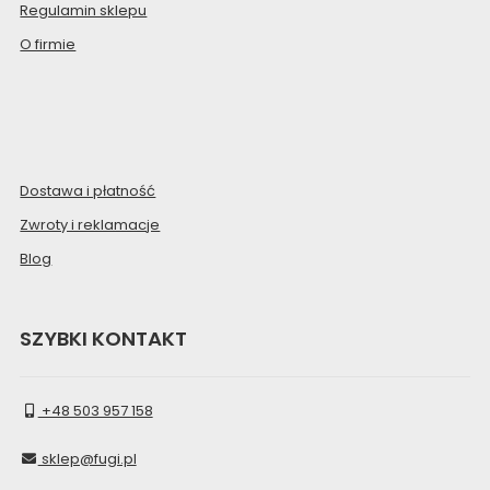
Regulamin sklepu
O firmie
Dostawa i płatność
Zwroty i reklamacje
Blog
SZYBKI KONTAKT
+48 503 957 158
sklep@fugi.pl