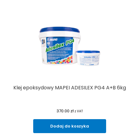
Klej epoksydowy MAPEI ADESILEX PG4 A+B 6kg
370.00
zł
z VAT
Dodaj do koszyka