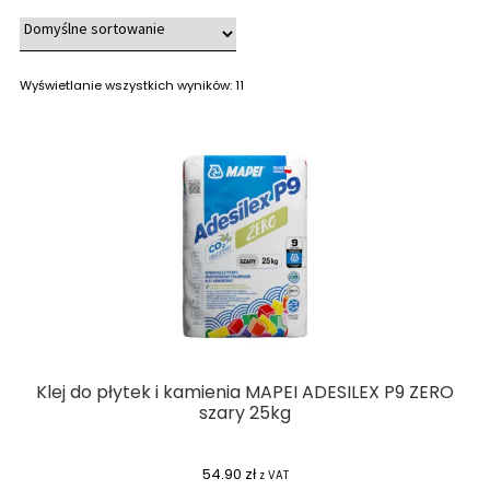
Wyświetlanie wszystkich wyników: 11
Klej do płytek i kamienia MAPEI ADESILEX P9 ZERO
szary 25kg
54.90
zł
z VAT