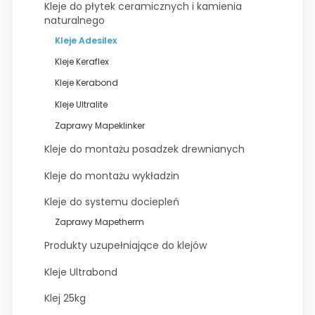
Kleje do płytek ceramicznych i kamienia
naturalnego
Wyprzedaże
Kleje Adesilex
Kleje Keraflex
Kleje Kerabond
Kleje Ultralite
Zaprawy Mapeklinker
Kleje do montażu posadzek drewnianych
Kleje do montażu wykładzin
Kleje do systemu dociepleń
Zaprawy Mapetherm
Produkty uzupełniające do klejów
Kleje Ultrabond
Klej 25kg