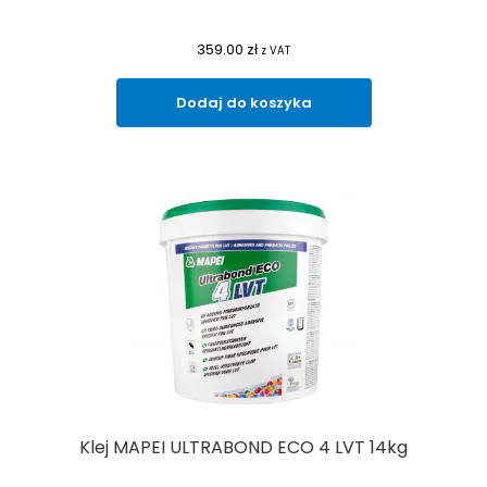
359.00
zł
z VAT
Dodaj do koszyka
Klej MAPEI ULTRABOND ECO 4 LVT 14kg