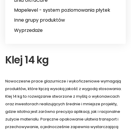
Linia UltraCare
Mapelevel - system poziomowania płytek
Inne grupy produktów
Wyprzedaże
Klej 14 kg
Nowoczesne prace glazurnicze i wykończeniowe wymagają
produktów, które łączą wysoką jakość z wygodą stosowania.
Klej 14 kg to rozwiązanie stworzone z myślą o wykonawcach
oraz inwestorach realizujących średnie i mniejsze projekty,
gdzie istotna jest zarówno precyzja aplikacji, jak i racjonalne
zużycie materiału. Poręczne opakowanie ułatwia transport i
przechowywanie, a jednocześnie zapewnia wystarczającą