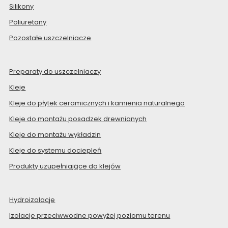
Silikony
Poliuretany
Pozostałe uszczelniacze
Preparaty do uszczelniaczy
Kleje
Kleje do płytek ceramicznych i kamienia naturalnego
Kleje do montażu posadzek drewnianych
Kleje do montażu wykładzin
Kleje do systemu dociepleń
Produkty uzupełniające do klejów
Hydroizolacje
Izolacje przeciwwodne powyżej poziomu terenu