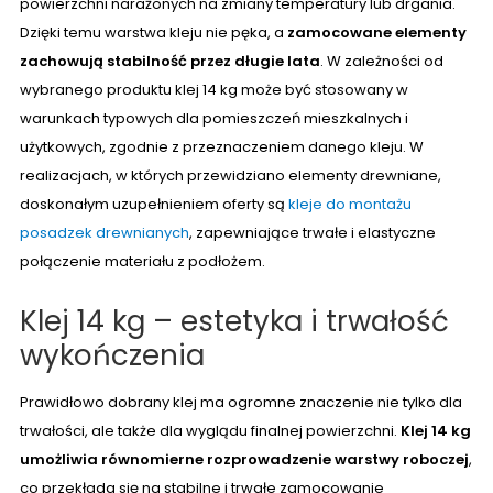
powierzchni narażonych na zmiany temperatury lub drgania.
Dzięki temu warstwa kleju nie pęka, a
zamocowane elementy
zachowują stabilność przez długie lata
. W zależności od
wybranego produktu klej 14 kg może być stosowany w
warunkach typowych dla pomieszczeń mieszkalnych i
użytkowych, zgodnie z przeznaczeniem danego kleju. W
realizacjach, w których przewidziano elementy drewniane,
doskonałym uzupełnieniem oferty są
kleje do montażu
posadzek drewnianych
, zapewniające trwałe i elastyczne
połączenie materiału z podłożem.
Klej 14 kg – estetyka i trwałość
wykończenia
Prawidłowo dobrany klej ma ogromne znaczenie nie tylko dla
trwałości, ale także dla wyglądu finalnej powierzchni.
Klej 14 kg
umożliwia równomierne rozprowadzenie warstwy roboczej
,
co przekłada się na stabilne i trwałe zamocowanie