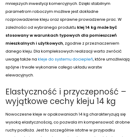
mniejszych inwestycji komercyjnych. Dzięki stabilnym
parametrom roboczym możliwe jest dokładne
rozprowadzenie kleju oraz sprawne prowadzenie prac. W
zależności od wybranego produktu
klej 14 kg może być
stosowany w warunkach typowych dla pomieszczeń
mieszkalnych i użytkowych
, zgodnie z przeznaczeniem
danego kleju. Dla kompleksowych realizacji warto zwrócić
uwagę także na
kleje do systemu dociepleń
, które umożliwiają
spójne i trwałe wykonanie całego układu warstw
elewacyjnych.
Elastyczność i przyczepność –
wyjątkowe cechy kleju 14 kg
Nowoczesne kleje w opakowaniach 14 kg charakteryzują się
wysoką elastycznością, co pozwala im kompensować drobne
ruchy podłoża. Jest to szczególnie istotne w przypadku