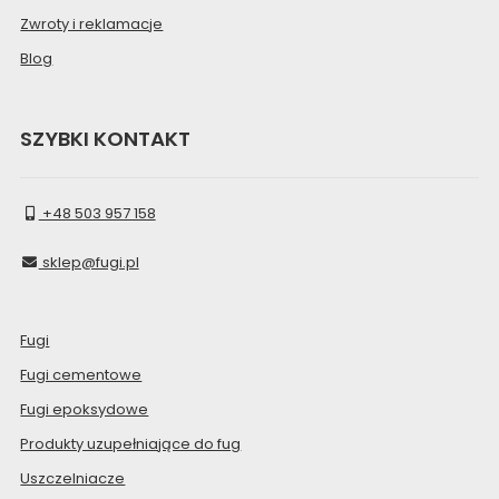
Zwroty i reklamacje
Blog
SZYBKI KONTAKT
+48 503 957 158
sklep@fugi.pl
Fugi
Fugi cementowe
Fugi epoksydowe
Produkty uzupełniające do fug
Uszczelniacze