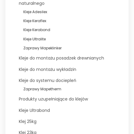
naturalnego
Wyprzedaże
Kleje Adesilex
Kleje Keraflex
Kleje Kerabond
Kleje Ultralite
Zaprawy Mapeklinker
Kleje do montażu posadzek drewnianych
Kleje do montażu wykładzin
Kleje do systemu dociepleń
Zaprawy Mapetherm
Produkty uzupełniające do klejów
Kleje Ultrabond
Klej 25kg
Klej 23kg