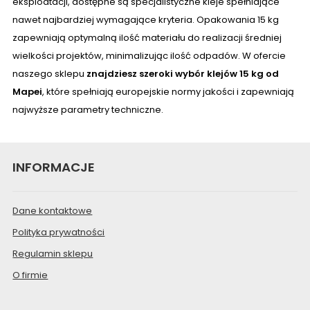
eksploatacji, dostępne są specjalistyczne kleje spełniające
nawet najbardziej wymagające kryteria. Opakowania 15 kg
zapewniają optymalną ilość materiału do realizacji średniej
wielkości projektów, minimalizując ilość odpadów. W ofercie
naszego sklepu
znajdziesz szeroki wybór klejów 15 kg od
Mapei
, które spełniają europejskie normy jakości i zapewniają
najwyższe parametry techniczne.
INFORMACJE
Dane kontaktowe
Polityka prywatności
Regulamin sklepu
O firmie