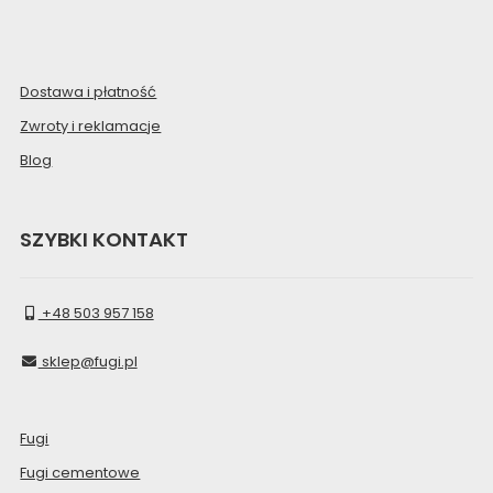
Dostawa i płatność
Zwroty i reklamacje
Blog
SZYBKI KONTAKT
+48 503 957 158
sklep@fugi.pl
Fugi
Fugi cementowe