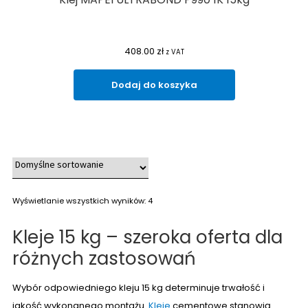
408.00
zł
z VAT
Dodaj do koszyka
Wyświetlanie wszystkich wyników: 4
Kleje 15 kg – szeroka oferta dla
różnych zastosowań
Wybór odpowiedniego kleju 15 kg determinuje trwałość i
jakość wykonanego montażu.
Kleje
cementowe stanowią