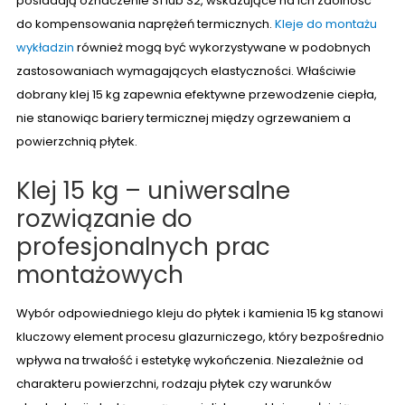
posiadają oznaczenie S1 lub S2, wskazujące na ich zdolność
do kompensowania naprężeń termicznych.
Kleje do montażu
wykładzin
również mogą być wykorzystywane w podobnych
zastosowaniach wymagających elastyczności. Właściwie
dobrany klej 15 kg zapewnia efektywne przewodzenie ciepła,
nie stanowiąc bariery termicznej między ogrzewaniem a
powierzchnią płytek.
Klej 15 kg – uniwersalne
rozwiązanie do
profesjonalnych prac
montażowych
Wybór odpowiedniego kleju do płytek i kamienia 15 kg stanowi
kluczowy element procesu glazurniczego, który bezpośrednio
wpływa na trwałość i estetykę wykończenia. Niezależnie od
charakteru powierzchni, rodzaju płytek czy warunków