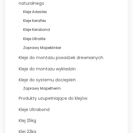
naturalnego
Wyprzedaże
Kleje Adesilex
Kleje Keraflex
Kleje Kerabond
Kleje Ultralite
Zaprawy Mapeklinker
Kleje do montażu posadzek drewnianych
Kleje do montażu wykładzin
Kleje do systemu dociepleń
Zaprawy Mapetherm
Produkty uzupełniające do klejów
Kleje Ultrabond
Klej 25kg
Klej 23kg