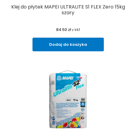
Klej do płytek MAPEI ULTRALITE S1 FLEX Zero 15kg
szary
84.50
zł
z VAT
Dodaj do koszyka