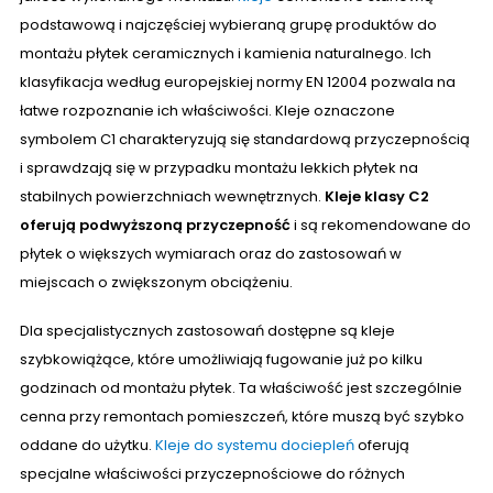
podstawową i najczęściej wybieraną grupę produktów do
montażu płytek ceramicznych i kamienia naturalnego. Ich
klasyfikacja według europejskiej normy EN 12004 pozwala na
łatwe rozpoznanie ich właściwości. Kleje oznaczone
symbolem C1 charakteryzują się standardową przyczepnością
i sprawdzają się w przypadku montażu lekkich płytek na
stabilnych powierzchniach wewnętrznych.
Kleje klasy C2
oferują podwyższoną przyczepność
i są rekomendowane do
płytek o większych wymiarach oraz do zastosowań w
miejscach o zwiększonym obciążeniu.
Dla specjalistycznych zastosowań dostępne są kleje
szybkowiążące, które umożliwiają fugowanie już po kilku
godzinach od montażu płytek. Ta właściwość jest szczególnie
cenna przy remontach pomieszczeń, które muszą być szybko
oddane do użytku.
Kleje do systemu dociepleń
oferują
specjalne właściwości przyczepnościowe do różnych