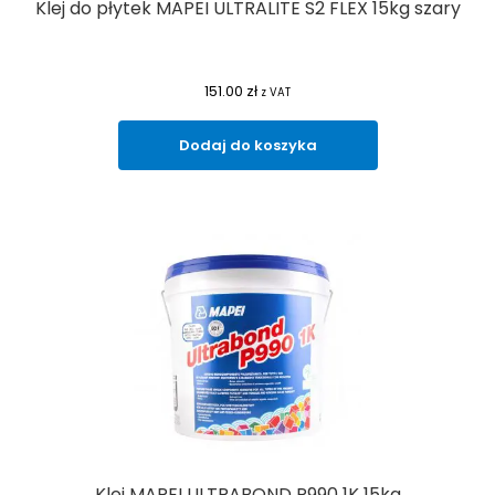
Klej do płytek MAPEI ULTRALITE S2 FLEX 15kg szary
151.00
zł
z VAT
Dodaj do koszyka
Klej MAPEI ULTRABOND P990 1K 15kg