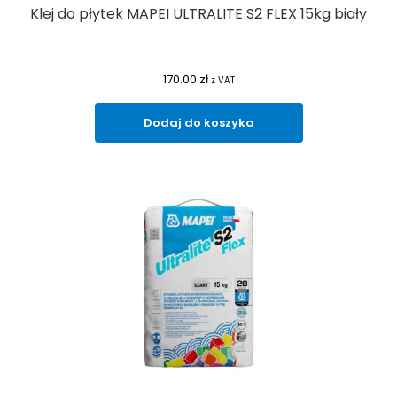
Klej do płytek MAPEI ULTRALITE S2 FLEX 15kg biały
170.00
zł
z VAT
Dodaj do koszyka