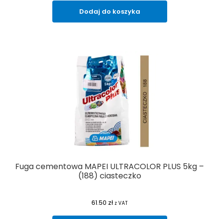
Dodaj do koszyka
Fuga cementowa MAPEI ULTRACOLOR PLUS 5kg –
(188) ciasteczko
61.50
zł
z VAT