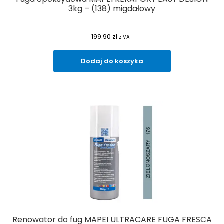
3kg – (138) migdałowy
199.90
zł
z VAT
Dodaj do koszyka
Renowator do fug MAPEI ULTRACARE FUGA FRESCA