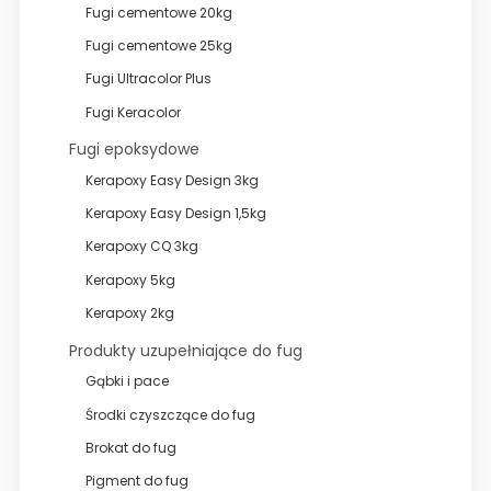
Fugi cementowe 20kg
Wyprzedaże
Fugi cementowe 25kg
Fugi Ultracolor Plus
Fugi Keracolor
Fugi epoksydowe
Kerapoxy Easy Design 3kg
Kerapoxy Easy Design 1,5kg
Kerapoxy CQ 3kg
Kerapoxy 5kg
Kerapoxy 2kg
Produkty uzupełniające do fug
Gąbki i pace
Środki czyszczące do fug
Brokat do fug
Pigment do fug