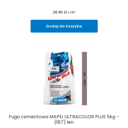
26.90
zł
z VAT
Dodaj do koszyka
Fuga cementowa MAPEI ULTRACOLOR PLUS 5kg –
(187) len