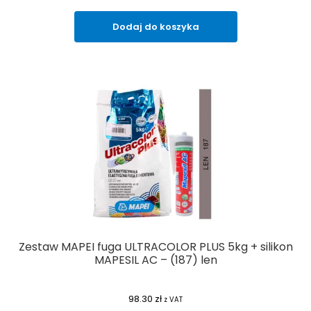
Dodaj do koszyka
Zestaw MAPEI fuga ULTRACOLOR PLUS 5kg + silikon
MAPESIL AC – (187) len
98.30
zł
z VAT