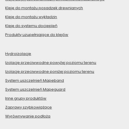
Kleje do montażu posadzek drewnianych
Kleje do montażu wykładzin
Kleje do systemu dociepleń
Produkty uzupełniające do klejów
Hydroizolacje
Izolacje przeciwwodne powyżej poziomu terenu
Izolacje przeciwwodne poniżej poziomu terenu
System uszczelnień Mapeband
System uszczelnień Mapeguard
Inne grupy produktów
Zaprawy szybkowiążące
Wyrównywanie podłoża