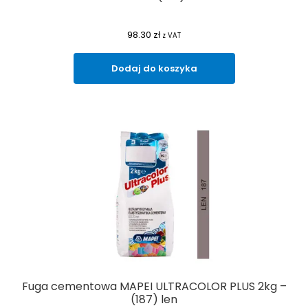
98.30
zł
z VAT
Dodaj do koszyka
Fuga cementowa MAPEI ULTRACOLOR PLUS 2kg –
(187) len