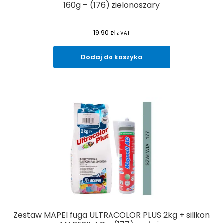
160g – (176) zielonoszary
19.90
zł
z VAT
Dodaj do koszyka
Zestaw MAPEI fuga ULTRACOLOR PLUS 2kg + silikon