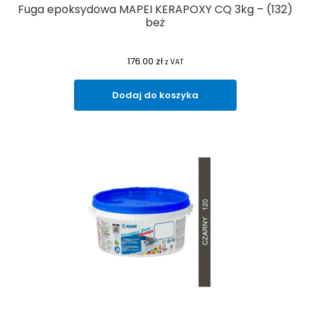
Fuga epoksydowa MAPEI KERAPOXY CQ 3kg – (132)
beż
176.00
zł
z VAT
Dodaj do koszyka