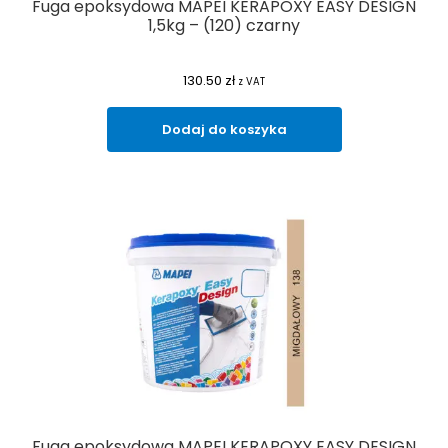
Fuga epoksydowa MAPEI KERAPOXY EASY DESIGN
1,5kg – (120) czarny
130.50
zł
z VAT
Dodaj do koszyka
Fuga epoksydowa MAPEI KERAPOXY EASY DESIGN