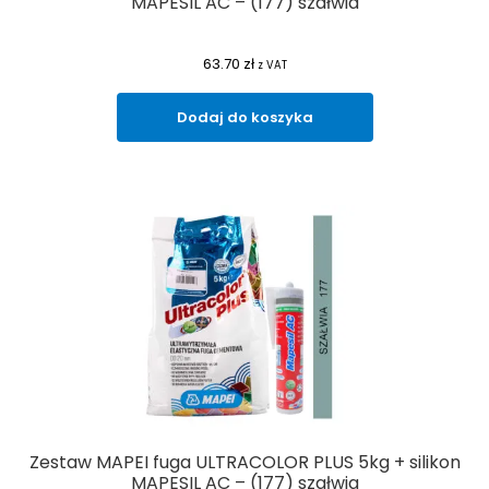
MAPESIL AC – (177) szałwia
63.70
zł
z VAT
Dodaj do koszyka
Zestaw MAPEI fuga ULTRACOLOR PLUS 5kg + silikon
MAPESIL AC – (177) szałwia