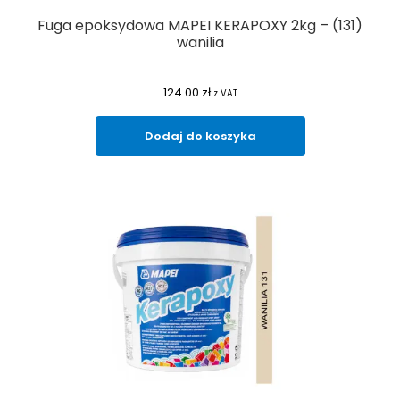
Fuga epoksydowa MAPEI KERAPOXY 2kg – (131)
wanilia
124.00
zł
z VAT
Dodaj do koszyka