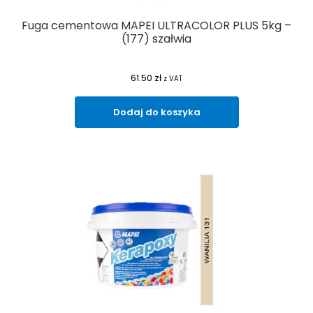
Fuga cementowa MAPEI ULTRACOLOR PLUS 5kg –
(177) szałwia
61.50
zł
z VAT
Dodaj do koszyka