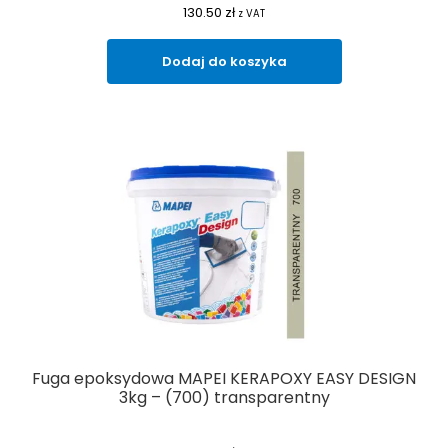
130.50
zł
z VAT
Dodaj do koszyka
Fuga epoksydowa MAPEI KERAPOXY EASY DESIGN
3kg – (700) transparentny