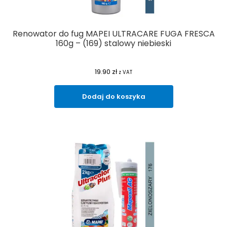
Renowator do fug MAPEI ULTRACARE FUGA FRESCA
160g – (169) stalowy niebieski
19.90
zł
z VAT
Dodaj do koszyka