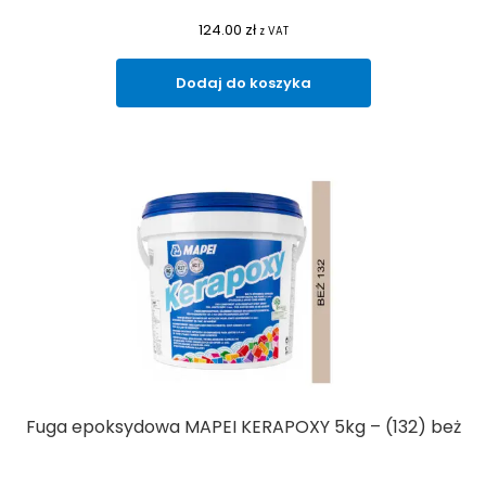
124.00
zł
z VAT
Dodaj do koszyka
Fuga epoksydowa MAPEI KERAPOXY 5kg – (132) beż