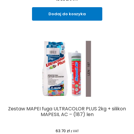
Dodaj do koszyka
Zestaw MAPEI fuga ULTRACOLOR PLUS 2kg + silikon
MAPESIL AC – (187) len
63.70
zł
z VAT