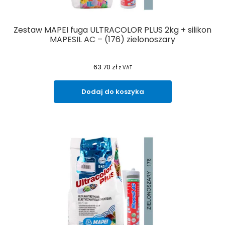
Zestaw MAPEI fuga ULTRACOLOR PLUS 2kg + silikon
MAPESIL AC – (176) zielonoszary
63.70
zł
z VAT
Dodaj do koszyka