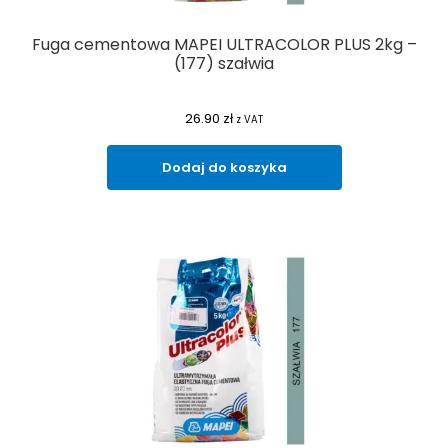
Fuga cementowa MAPEI ULTRACOLOR PLUS 2kg –
(177) szałwia
26.90
zł
z VAT
Dodaj do koszyka