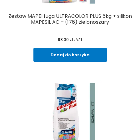
Zestaw MAPEI fuga ULTRACOLOR PLUS 5kg + silikon
MAPESIL AC – (176) zielonoszary
98.30
zł
z VAT
Dodaj do koszyka