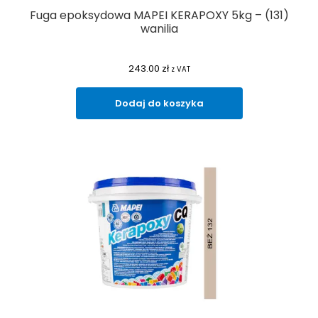
Fuga epoksydowa MAPEI KERAPOXY 5kg – (131)
wanilia
243.00
zł
z VAT
Dodaj do koszyka