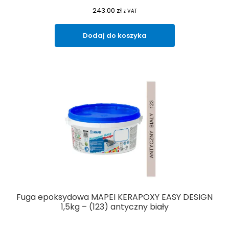
243.00
zł
z VAT
Dodaj do koszyka
Fuga epoksydowa MAPEI KERAPOXY EASY DESIGN
1,5kg – (123) antyczny biały