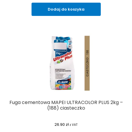
Dodaj do koszyka
Fuga cementowa MAPEI ULTRACOLOR PLUS 2kg –
(188) ciasteczko
26.90
zł
z VAT