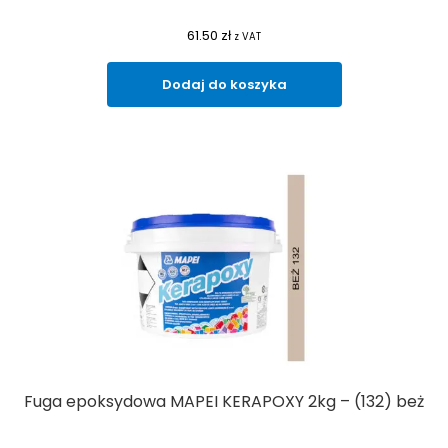
61.50
zł
z VAT
Dodaj do koszyka
Fuga epoksydowa MAPEI KERAPOXY 2kg – (132) beż