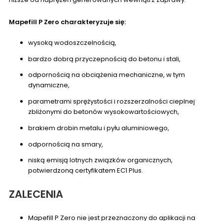
Mapefill P Zero charakteryzuje się:
wysoką wodoszczelnością,
bardzo dobrą przyczepnością do betonu i stali,
odpornością na obciążenia mechaniczne, w tym
dynamiczne,
parametrami sprężystości i rozszerzalności cieplnej
zbliżonymi do betonów wysokowartościowych,
brakiem drobin metalu i pyłu aluminiowego,
odpornością na smary,
niską emisją lotnych związków organicznych,
potwierdzoną certyfikatem EC1 Plus.
ZALECENIA
Mapefill P Zero nie jest przeznaczony do aplikacji na