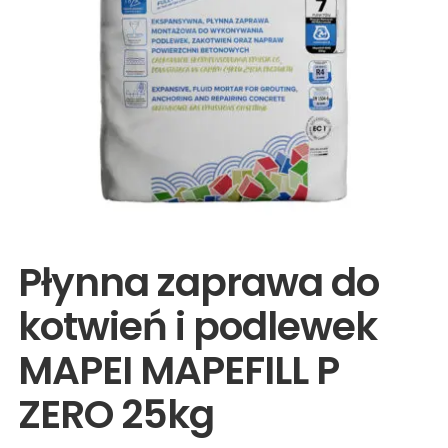
Wyprzedaże
Płynna zaprawa do
kotwień i podlewek
MAPEI MAPEFILL P
ZERO 25kg