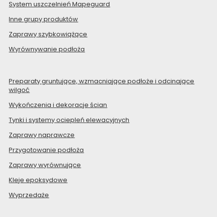
System uszczelnień Mapeguard
Inne grupy produktów
Zaprawy szybkowiążące
Wyrównywanie podłoża
Preparaty gruntujące, wzmacniające podłoże i odcinające
wilgoć
Wykończenia i dekoracje ścian
Tynki i systemy ociepleń elewacyjnych
Zaprawy naprawcze
Przygotowanie podłoża
Zaprawy wyrównujące
Kleje epoksydowe
Wyprzedaże