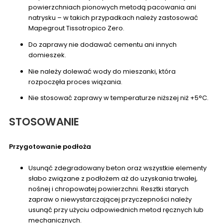
powierzchniach pionowych metodą pacowania ani
natrysku – w takich przypadkach należy zastosować
Mapegrout Tissotropico Zero.
Do zaprawy nie dodawać cementu ani innych
domieszek.
Nie należy dolewać wody do mieszanki, która
rozpoczęła proces wiązania.
Nie stosować zaprawy w temperaturze niższej niż +5°C.
STOSOWANIE
Przygotowanie podłoża
Usunąć zdegradowany beton oraz wszystkie elementy
słabo związane z podłożem aż do uzyskania trwałej,
nośnej i chropowatej powierzchni. Resztki starych
zapraw o niewystarczającej przyczepności należy
usunąć przy użyciu odpowiednich metod ręcznych lub
mechanicznych.