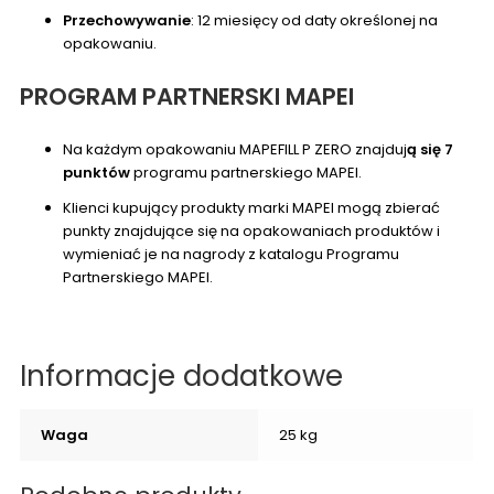
Przechowywanie
: 12 miesięcy od daty określonej na
opakowaniu.
PROGRAM PARTNERSKI MAPEI
Na każdym opakowaniu MAPEFILL P ZERO znajduj
ą się 7
punktów
programu partnerskiego MAPEI.
Klienci kupujący produkty marki MAPEI mogą zbierać
punkty znajdujące się na opakowaniach produktów i
wymieniać je na nagrody z katalogu Programu
Partnerskiego MAPEI.
Informacje dodatkowe
Waga
25 kg