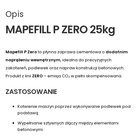
Opis
MAPEFILL P ZERO 25kg
Mapefill P Zero
to płynna zaprawa cementowa o
dodatnim
naprężeniu wewnętrznym
, idealna do precyzyjnych
zakotwień, podlewek oraz napraw konstrukcji betonowych.
Produkt z linii
ZERO
– emisja CO₂ w pełni skompensowana.
ZASTOSOWANIE
Kotwienie maszyn poprzez wykonywanie podlewek pod
podstawą.
Wypełnianie sztywnych złączy między elementami
betonowymi.