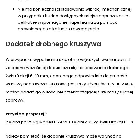
Nie ma konieczności stosowania wibracji mechanicznej;
w przypadku trudno dostępnych miejsc dopuszcza się
delikatne wspomaganie napełniania za pomocą
drewnianego kołka lub stalowego pręta.
Dodatek drobnego kruszywa
W przypadku wypełniania szczelin o większych wymiarach niż
zalecane wcześniej dopuszcza się zastosowanie drobnego
żwiru frakcji 6–10 mm, dobranego odpowiednio do grubości
warstwy naprawczej lub kotwiącej. Przy użyciu żwiru 6–10 VAGA
można dodać go w ilości nieprzekraczającej 50% masy suchej
zaprawy.
Przykład proporcji:
2 worki po 25 kg Mapell P Zero + 1 worek 25 kg żwiru frakcji 6–10.
Należy pamiętać, że dodanie kruszywa może wpłynąć na