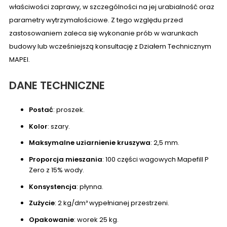
właściwości zaprawy, w szczególności na jej urabialność oraz
parametry wytrzymałościowe. Z tego względu przed
zastosowaniem zaleca się wykonanie prób w warunkach
budowy lub wcześniejszą konsultację z Działem Technicznym
MAPEI.
DANE TECHNICZNE
Postać
: proszek.
Kolor
: szary.
Maksymalne uziarnienie kruszywa
: 2,5 mm.
Proporcja mieszania
: 100 części wagowych Mapefill P
Zero z 15% wody.
Konsystencja
: płynna.
Zużycie
: 2 kg/dm³ wypełnianej przestrzeni.
Opakowanie
: worek 25 kg.