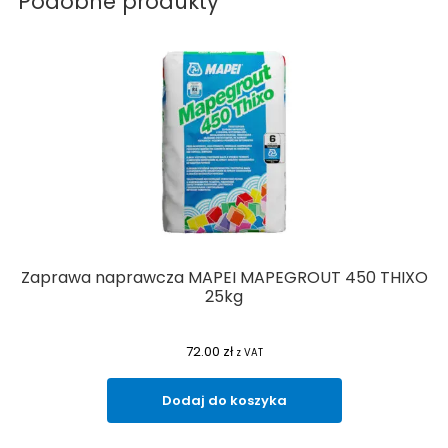
Podobne produkty
Zaprawa naprawcza MAPEI MAPEGROUT 450 THIXO
25kg
72.00
zł
z VAT
Dodaj do koszyka