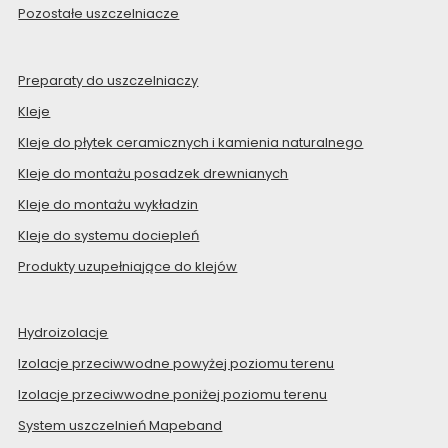
Pozostałe uszczelniacze
Preparaty do uszczelniaczy
Kleje
Kleje do płytek ceramicznych i kamienia naturalnego
Kleje do montażu posadzek drewnianych
Kleje do montażu wykładzin
Kleje do systemu dociepleń
Produkty uzupełniające do klejów
Hydroizolacje
Izolacje przeciwwodne powyżej poziomu terenu
Izolacje przeciwwodne poniżej poziomu terenu
System uszczelnień Mapeband