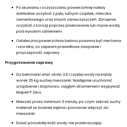
Po skuwaniu i oczyszczaniu powierzchnię należy
dokładnie oczyścić z pyłu, luźnych cząstek, mleczka
cementowego oraz innych zanieczyszczeń. Zbrojenie
oczyścić z korozji poprzez piaskowanie lub mycie wodą
pod wysokim ciśnieniem.
Ostateczna powierzchnia betonu powinna być nierówna
i szorstka, co zapewni prawidłowe związanie i
przyczepność zaprawy.
Przygotowanie zaprawy
Do betoniarki wlać około 3,5 l czystej wody na każdy
worek 25 kg suchej mieszanki. Następnie uruchomić
urządzenie i stopniowo, ciągłym strumieniem wsypywać
Mapell P Zero.
Mieszać przez minimum 3 minuty, po czym zebrać suchy
materiał ze ścianek bębna i ponownie włączyć do
mieszanki.
Dolać pozostałą ilość wody, nie przekraczając