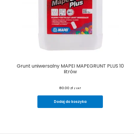
Grunt uniwersalny MAPEI MAPEGRUNT PLUS 10
Iitrów
80.00
zł
z VAT
Dodaj do koszyka