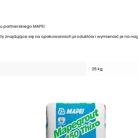
 partnerskiego MAPEI.
kty znajdujące się na opakowaniach produktów i wymieniać je na na
25 kg