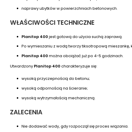
naprawy ubytków w powierzchniach betonowych.
WŁAŚCIWOŚCI TECHNICZNE
Planitop 400
jest gotową do użycia suchą zaprawą.
Po wymieszaniu z wodą tworzy tiksotropową mieszankę, 
Planitop 400
można obciążać już po 4-5 godzinach.
Utwardzony
Planitop 400
charakteryzuje się:
wysoką przyczepnością do betonu;
wysoką odpornością na ścieranie;
wysoką wytrzymałością mechaniczną.
ZALECENIA
Nie dodawać wody, gdy rozpoczął się proces wiązania.