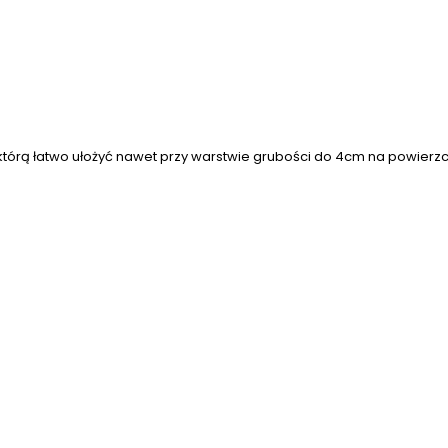
którą łatwo ułożyć nawet przy warstwie grubości do 4cm na powierz