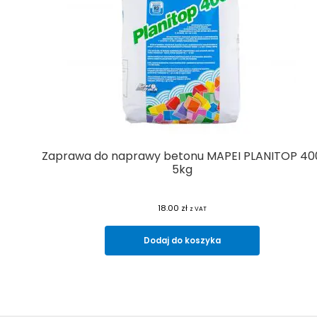
Zaprawa do naprawy betonu MAPEI PLANITOP 40
5kg
18.00
zł
z VAT
Dodaj do koszyka