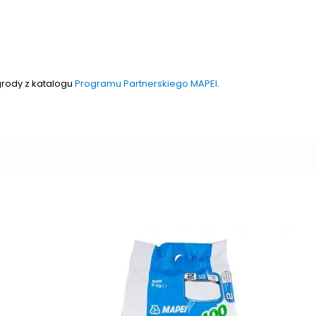
grody z katalogu
Programu Partnerskiego MAPEI
.