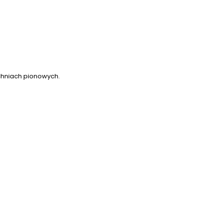
chniach pionowych.