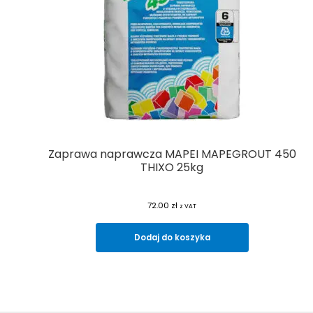
Zaprawa naprawcza MAPEI MAPEGROUT 450
THIXO 25kg
72.00
zł
z VAT
Dodaj do koszyka