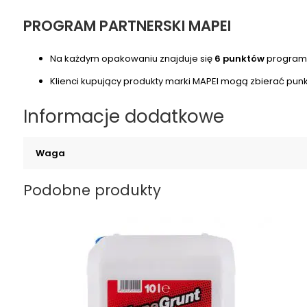
PROGRAM PARTNERSKI MAPEI
Na każdym opakowaniu znajduje się
6
punktów
programu
Klienci kupujący produkty marki MAPEI mogą zbierać pun
Informacje dodatkowe
Waga
Podobne produkty