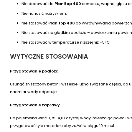
Nie dodawać do
Planitop 400
cementu, wapna, gipsu an
Nie nanosić natryskiem.
Nie stosować
Planitop 400
do wyrównywania powierzchni
Nie stosować na gładkim podłożu – powierzchnia powinna
Nie stosować w temperaturze niższej niż +5°C.
WYTYCZNE STOSOWANIA
Przygotowanie podłoża
Usunąć zniszczony beton i wszelkie luźno związane części, d
nadmiar wody odparuje.
Przygotowanie zaprawy
Do pojemnika wlać 3,75-4,0 l czystej wody, mieszając powoli
przygotować tyle materiału aby zużyć w ciągu 10 minut.