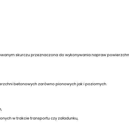
rolowanym skurczu przeznaczona do wykonywania napraw powierzchn
rzchni betonowych zarówno pionowych jak i poziomych.
h,
ych w trakcie transportu czy załadunku,