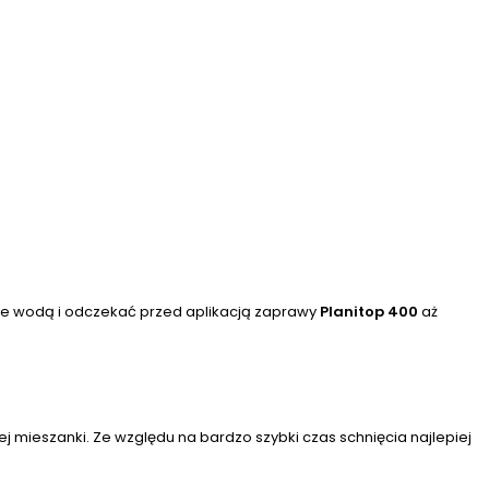
oże wodą i odczekać przed aplikacją zaprawy
Planitop 400
aż
j mieszanki. Ze względu na bardzo szybki czas schnięcia najlepiej