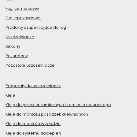
Fugi cementowe
Fugi epoksydowe
Produkty uzupełniające do fug
Uszczelniacze
Silikony
Poliuretany
Pozostałe uszczelniacze
Preparaty do uszczelniaczy
Kleje
Kleje do płytek ceramicznych i kamienia naturalnego
Kleje do montażu posadzek drewnianych
Kleje do montażu wykładzin
Kleje do systemu dociepleń