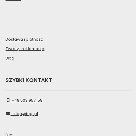
Dostawa i płatność
Zwroty i reklamacje
Blog
SZYBKI KONTAKT
+48 503 957 158
sklep@fugi.pl
Fugi