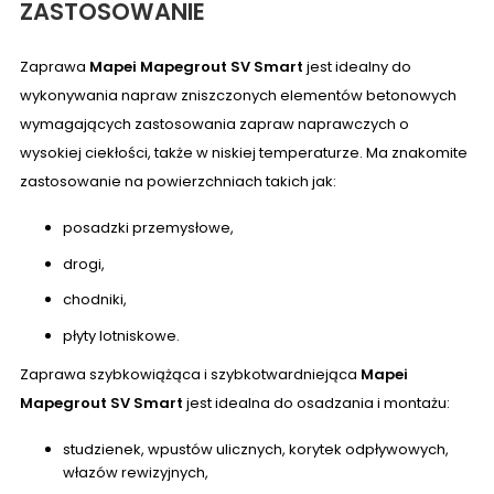
ZASTOSOWANIE
Zaprawa
Mapei Mapegrout SV Smart
jest idealny do
wykonywania napraw zniszczonych elementów betonowych
wymagających zastosowania zapraw naprawczych o
wysokiej ciekłości, także w niskiej temperaturze. Ma znakomite
zastosowanie na powierzchniach takich jak:
posadzki przemysłowe,
drogi,
chodniki,
płyty lotniskowe.
Zaprawa szybkowiążąca i szybkotwardniejąca
Mapei
Mapegrout SV
Smart
jest idealna do osadzania i montażu:
studzienek, wpustów ulicznych, korytek odpływowych,
włazów rewizyjnych,