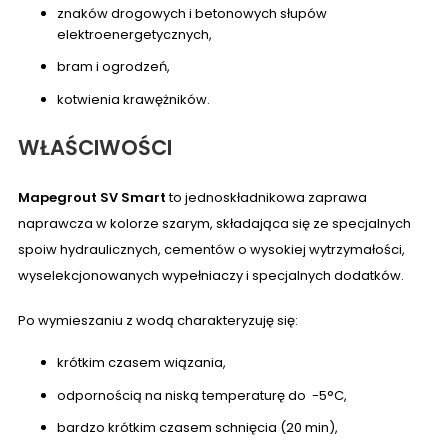
znaków drogowych i betonowych słupów
elektroenergetycznych,
bram i ogrodzeń,
kotwienia krawężników.
WŁAŚCIWOŚCI
Mapegrout SV Smart
to jednoskładnikowa zaprawa
naprawcza w kolorze szarym, składająca się ze specjalnych
spoiw hydraulicznych, cementów o wysokiej wytrzymałości,
wyselekcjonowanych wypełniaczy i specjalnych dodatków.
Po wymieszaniu z wodą charakteryzuję się:
krótkim czasem wiązania,
odpornością na niską temperaturę do -5°C,
bardzo krótkim czasem schnięcia (20 min),