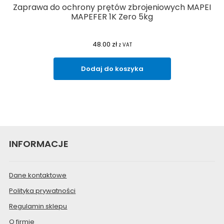
Zaprawa do ochrony prętów zbrojeniowych MAPEI
MAPEFER 1K Zero 5kg
48.00
zł
z VAT
Dodaj do koszyka
INFORMACJE
Dane kontaktowe
Polityka prywatności
Regulamin sklepu
O firmie