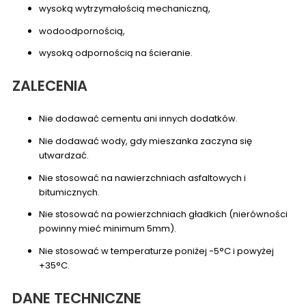
wysoką wytrzymałością mechaniczną,
wodoodpornością,
wysoką odpornością na ścieranie.
ZALECENIA
Nie dodawać cementu ani innych dodatków.
Nie dodawać wody, gdy mieszanka zaczyna się
utwardzać.
Nie stosować na nawierzchniach asfaltowych i
bitumicznych.
Nie stosować na powierzchniach gładkich (nierówności
powinny mieć minimum 5mm).
Nie stosować w temperaturze poniżej -5°C i powyżej
+35°C.
DANE TECHNICZNE