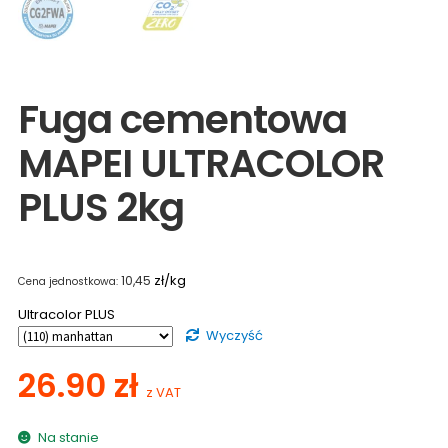
Fuga cementowa
MAPEI ULTRACOLOR
PLUS 2kg
zł/kg
10,45
Ultracolor PLUS
Wyczyść
26.90
zł
z VAT
Na stanie