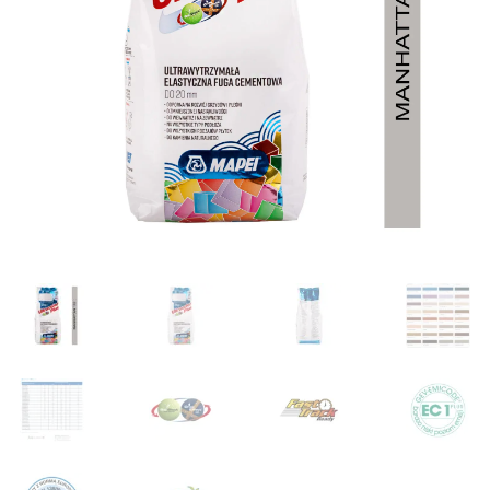
Wyprzedaże