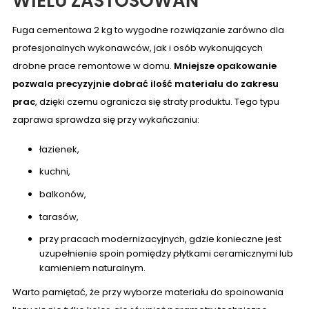
WIELU ZASTOSOWAŃ
Fuga cementowa 2 kg to wygodne rozwiązanie zarówno dla
profesjonalnych wykonawców, jak i osób wykonujących
drobne prace remontowe w domu.
Mniejsze opakowanie
pozwala precyzyjnie dobrać ilość materiału do zakresu
prac
, dzięki czemu ogranicza się straty produktu. Tego typu
zaprawa sprawdza się przy wykańczaniu:
łazienek,
kuchni,
balkonów,
tarasów,
przy pracach modernizacyjnych, gdzie konieczne jest
uzupełnienie spoin pomiędzy płytkami ceramicznymi lub
kamieniem naturalnym.
Warto pamiętać, że przy wyborze materiału do spoinowania