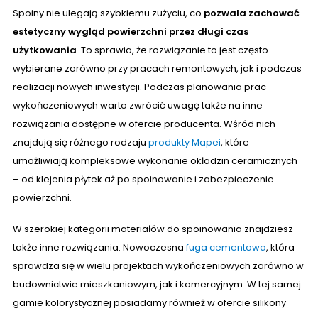
Spoiny nie ulegają szybkiemu zużyciu, co
pozwala zachować
estetyczny wygląd powierzchni przez długi czas
użytkowania
. To sprawia, że rozwiązanie to jest często
wybierane zarówno przy pracach remontowych, jak i podczas
realizacji nowych inwestycji. Podczas planowania prac
wykończeniowych warto zwrócić uwagę także na inne
rozwiązania dostępne w ofercie producenta. Wśród nich
znajdują się różnego rodzaju
produkty Mapei
, które
umożliwiają kompleksowe wykonanie okładzin ceramicznych
– od klejenia płytek aż po spoinowanie i zabezpieczenie
powierzchni.
W szerokiej kategorii materiałów do spoinowania znajdziesz
także inne rozwiązania. Nowoczesna
fuga cementowa
, która
sprawdza się w wielu projektach wykończeniowych zarówno w
budownictwie mieszkaniowym, jak i komercyjnym. W tej samej
gamie kolorystycznej posiadamy również w ofercie silikony