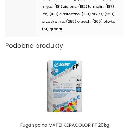
mięta, (181) zielony, (182) turmalin, (187)
len, (188) ciasteczko, (189) orkisz, (258)
brzoskwinia, (259) orzech, (260) oliwka,
(61) granat
Podobne produkty
Fuga spoina MAPEI KERACOLOR FF 20kg