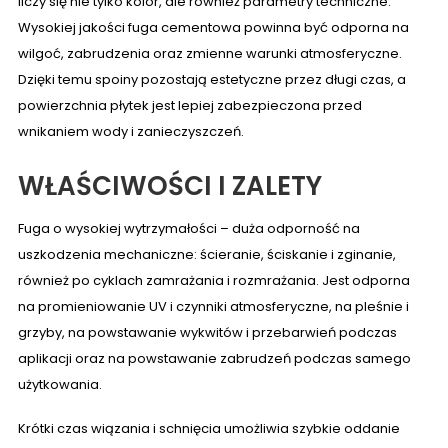
liczy się nie tylko kolor, ale również parametry techniczne.
Wysokiej jakości fuga cementowa powinna być odporna na
wilgoć, zabrudzenia oraz zmienne warunki atmosferyczne.
Dzięki temu spoiny pozostają estetyczne przez długi czas, a
powierzchnia płytek jest lepiej zabezpieczona przed
wnikaniem wody i zanieczyszczeń.
WŁAŚCIWOŚCI I ZALETY
Fuga o wysokiej wytrzymałości – duża odporność na
uszkodzenia mechaniczne: ścieranie, ściskanie i zginanie,
również po cyklach zamrażania i rozmrażania. Jest odporna
na promieniowanie UV i czynniki atmosferyczne, na pleśnie i
grzyby, na powstawanie wykwitów i przebarwień podczas
aplikacji oraz na powstawanie zabrudzeń podczas samego
użytkowania.
Krótki czas wiązania i schnięcia umożliwia szybkie oddanie