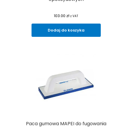
103.00
zł
z VAT
Dodaj do koszyka
Paca gumowa MAPEI do fugowania