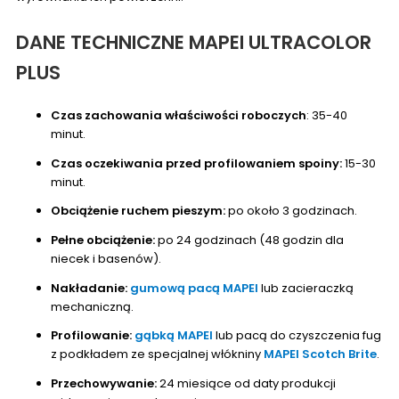
DANE TECHNICZNE MAPEI ULTRACOLOR
PLUS
Czas zachowania właściwości roboczych
: 35-40
minut.
Czas oczekiwania przed profilowaniem spoiny:
15-30
minut.
Obciążenie ruchem pieszym:
po około 3 godzinach.
Pełne obciążenie:
po 24 godzinach (48 godzin dla
niecek i basenów).
Nakładanie:
gumową pacą MAPEI
lub zacieraczką
mechaniczną.
Profilowanie:
gąbką MAPEI
lub pacą do czyszczenia fug
z podkładem ze specjalnej włókniny
MAPEI Scotch Brite
.
Przechowywanie:
24 miesiące od daty produkcji