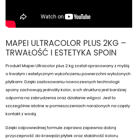
MAPEI ULTRACOLOR PLUS 2KG –
TRWAŁOŚĆ I ESTETYKA SPOIN
Produkt Mapei Ultracolor plus 2 kg został opracowany z myślą
o trwałym i estetycznym wykończeniu powierzchni wyłożonych
płytkami. Dzięki zastosowaniu nowoczesnych technologii
spoiny zachowują jednolity kolor, a ich struktura jest bardziej
odporna na zabrudzenia oraz działanie wilgoci. Jest to
szczególnie istotne w pomieszczeniach narażonych na częsty
kontakt z wodą.
Dzięki odpowiedniej formule zaprawa zapewnia dobrą
przyczepność do krawędzi płytek oraz stabilność koloru.