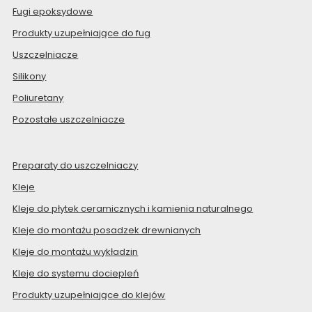
Fugi epoksydowe
Produkty uzupełniające do fug
Uszczelniacze
Silikony
Poliuretany
Pozostałe uszczelniacze
Preparaty do uszczelniaczy
Kleje
Kleje do płytek ceramicznych i kamienia naturalnego
Kleje do montażu posadzek drewnianych
Kleje do montażu wykładzin
Kleje do systemu dociepleń
Produkty uzupełniające do klejów