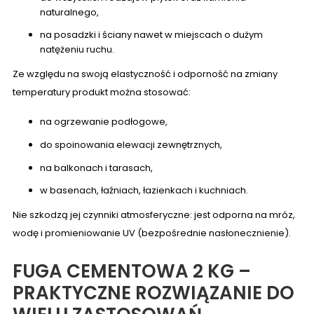
naturalnego,
na posadzki i ściany nawet w miejscach o dużym
natężeniu ruchu.
Ze względu na swoją elastyczność i odporność na zmiany
temperatury produkt można stosować:
na ogrzewanie podłogowe,
do spoinowania elewacji zewnętrznych,
na balkonach i tarasach,
w basenach, łaźniach, łazienkach i kuchniach.
Nie szkodzą jej czynniki atmosferyczne: jest odporna na mróz,
wodę i promieniowanie UV (bezpośrednie nasłonecznienie).
FUGA CEMENTOWA 2 KG –
PRAKTYCZNE ROZWIĄZANIE DO