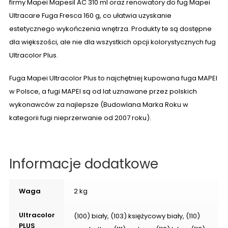
firmy Mapei Mapesil AC 310 ml oraz renowatory do fug Mapei
Ultracare Fuga Fresca 160 g, co ułatwia uzyskanie
estetycznego wykończenia wnętrza. Produkty te są dostępne
dla większości, ale nie dla wszystkich opcji kolorystycznych fug
Ultracolor Plus.
Fuga Mapei Ultracolor Plus to najchętniej kupowana fuga MAPEI
w Polsce, a fugi MAPEI są od lat uznawane przez polskich
wykonawców za najlepsze (Budowlana Marka Roku w
kategorii fugi nieprzerwanie od 2007 roku).
Informacje dodatkowe
Waga
2 kg
Ultracolor
(100) biały, (103) księżycowy biały, (110)
PLUS