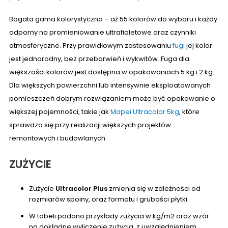
Bogata gama kolorystyczna – aż 55 kolorów do wyboru i każdy
odporny na promieniowanie ultrafioletowe oraz czynniki
atmosferyczne. Przy prawidłowym zastosowaniu
fugi
jej kolor
jest jednorodny, bez przebarwień i wykwitów. Fuga dla
większości kolorów jest dostępna w opakowaniach 5 kg i 2 kg.
Dla większych powierzchni lub intensywnie eksploatowanych
pomieszczeń dobrym rozwiązaniem może być opakowanie o
większej pojemności, takie jak
Mapei Ultracolor 5kg
, które
sprawdza się przy realizacji większych projektów
remontowych i budowlanych.
ZUŻYCIE
Zużycie
Ultracolor Plus
zmienia się w zależności od
rozmiarów spoiny, oraz formatu i grubości płytki.
W tabeli podano przykłady zużycia w kg/m2 oraz wzór
na dokładne wyliczenie zużycia, z uwzględnieniem