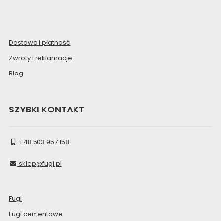
Dostawa i płatność
Zwroty i reklamacje
Blog
SZYBKI KONTAKT
+48 503 957 158
sklep@fugi.pl
Fugi
Fugi cementowe