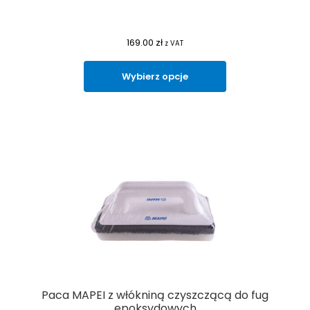
169.00
zł
z VAT
Wybierz opcje
Paca MAPEI z włókniną czyszczącą do fug
epoksydowych