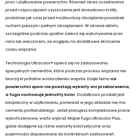
prac i użytkowanie powierzchni. Również okres oczekiwania
przed rozpoczęciem czyszczenia jest stosunkowo krótki,
podobnie jak czas przed możliwością obciążenia posadzek
ruchem pieszym i pełnym obciążeniem. W okresie letnim,
szczególnie podczas upałów zaleca się wykonywanie prac
rano lub wieczorem, ze względu na dodatkowe skrócenie
czasu wiązania.
Technologia Ultracolor® opiera się na zastosowaniu
specjalnych cementów, które podczas procesu wiązania nie
tworzą kryształów wodorotlenku wapnia. Dzięki temu
na
powierzchni spoin nie powstają wykwity ani przebarwienia,
a fuga zachowuje jednolity kolor
. Dodatkowo produkt jest
bezpieczny w użytkowaniu, ponieważ w jego składzie nie ma
cementu portlandzkiego. Jeżeli planujesz kompleksowe prace
wykończeniowe, warto wybrać Mapei Fuga Ultracolor Plus,
gdzie dostępne są różne warianty kolorystyczne oraz
pojemności dopasowane do konkretnych zastosowań.