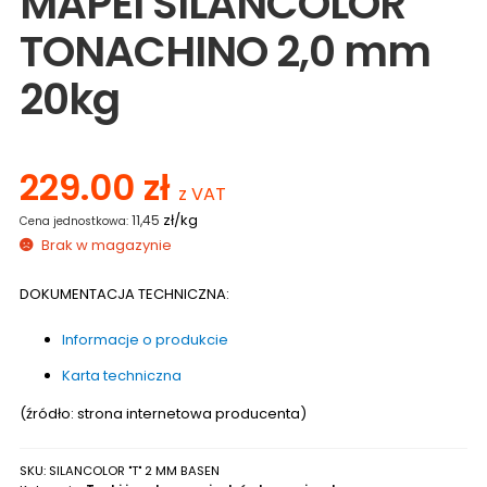
MAPEI SILANCOLOR
TONACHINO 2,0 mm
20kg
229.00
zł
z VAT
zł/kg
11,45
Brak w magazynie
DOKUMENTACJA TECHNICZNA:
Informacje o produkcie
Karta techniczna
(źródło: strona internetowa producenta)
SKU:
SILANCOLOR "T" 2 MM BASEN