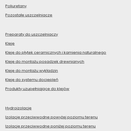
Poliuretany
Pozostałe uszczelniacze
Preparaty do uszczelniaczy
Kleje
Kleje do płytek ceramicznych i kamienia naturalnego
Kleje do montażu posadzek drewnianych
Kleje do montażu wykładzin
Kleje do systemu dociepleń
Produkty uzupełniające do klejów
Hydroizolacje
Izolacje przeciwwodne powyżej poziomu terenu
Izolacje przeciwwodne poniżej poziomu terenu