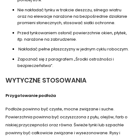
Nie nakładać tynku w trakcie deszczu, silnego wiatru
oraz na elewacje narażone na bezpośrednie działanie
promieni słonecznych, stosować siatki ochronne.
Przed tynkowaniem osłonić powierzchnie okien, płytek,
itp. narażone na zabrudzenie.
Nakładać pełne płaszczyzny w jednym cyklu roboczym.
Zapoznać się z paragrafem „Środki ostrożności i
bezpieczeństwa”.
WYTYCZNE STOSOWANIA
Przygotowanie podłoża
Podłoże powinno być czyste, mocne związane i suche.
Powierzchnia powinna być oczyszczona z pyłu, olejów, farb o
niskiej przyczepności oraz równa. Świeże tynki lub szpachle
powinny być całkowicie związane i wysezonowane. Rysy i