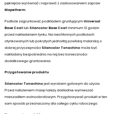
pęknięcia wyrównać i naprawić z zastosowaniem zapraw
Mapetherm
.
Podłoże zagruntować podkładem gruntującym
Universal
Base Coat
lub
Silancolor Base Coat
minimum 12 godzin
przed nakładaniem tynku. Na niechłonnych podłożach
otynkowanych lub pokrytych jednolitą powłoką malarską o
dobrej przyczepności
Silancolor
Tonachino
może być
nakładany bezpośrednio na nią bez konieczności
dodatkowego gruntowania.
Przygotowanie produktu
Silancolor
Tonachino
jest wyrobem gotowym do użycia.
Przed nałożeniem masę należy dokładnie wymieszać
mieszadłem wolnoobrotowym. Przygotowywać produkt w ten
sam sposób przeznaczony dla całego cyklu roboczego.