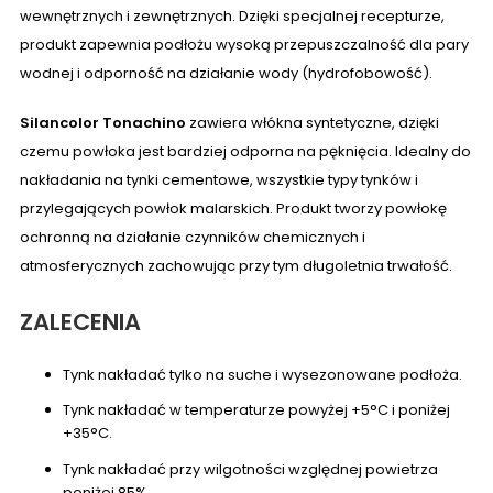
wewnętrznych i zewnętrznych. Dzięki specjalnej recepturze,
produkt zapewnia podłożu wysoką przepuszczalność dla pary
wodnej i odporność na działanie wody (hydrofobowość).
Silancolor Tonachino
zawiera włókna syntetyczne, dzięki
czemu powłoka jest bardziej odporna na pęknięcia. Idealny do
nakładania na tynki cementowe, wszystkie typy tynków i
przylegających powłok malarskich. Produkt tworzy powłokę
ochronną na działanie czynników chemicznych i
atmosferycznych zachowując przy tym długoletnia trwałość.
ZALECENIA
Tynk nakładać tylko na suche i wysezonowane podłoża.
Tynk nakładać w temperaturze powyżej +5°C i poniżej
+35°C.
Tynk nakładać przy wilgotności względnej powietrza
poniżej 85%.