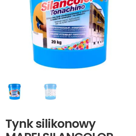
Wyprzedaże
Tynk silikonowy