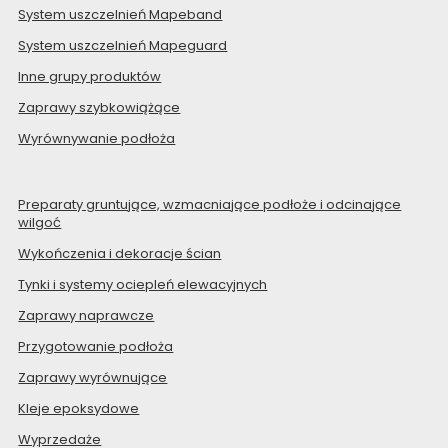
System uszczelnień Mapeband
System uszczelnień Mapeguard
Inne grupy produktów
Zaprawy szybkowiążące
Wyrównywanie podłoża
Preparaty gruntujące, wzmacniające podłoże i odcinające
wilgoć
Wykończenia i dekoracje ścian
Tynki i systemy ociepleń elewacyjnych
Zaprawy naprawcze
Przygotowanie podłoża
Zaprawy wyrównujące
Kleje epoksydowe
Wyprzedaże