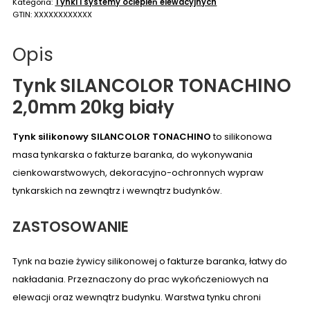
Kategoria:
Tynki i systemy ociepleń elewacyjnych
GTIN:
XXXXXXXXXXXX
Opis
Tynk SILANCOLOR TONACHINO
2,0mm 20kg biały
Tynk silikonowy SILANCOLOR TONACHINO
to silikonowa
masa tynkarska o fakturze baranka, do wykonywania
cienkowarstwowych, dekoracyjno-ochronnych wypraw
tynkarskich na zewnątrz i wewnątrz budynków.
ZASTOSOWANIE
Tynk na bazie żywicy silikonowej o fakturze baranka, łatwy do
nakładania. Przeznaczony do prac wykończeniowych na
elewacji oraz wewnątrz budynku. Warstwa tynku chroni