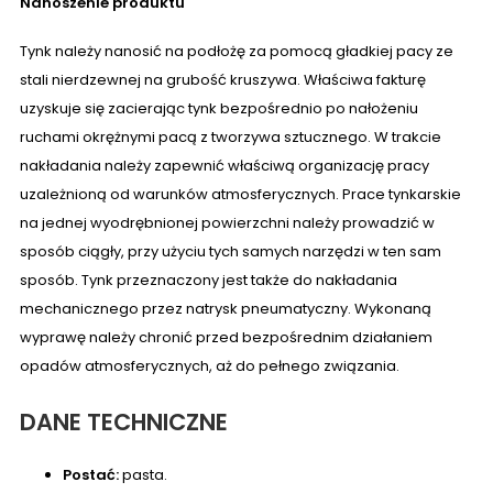
Nanoszenie produktu
Tynk należy nanosić na podłożę za pomocą gładkiej pacy ze
stali nierdzewnej na grubość kruszywa. Właściwa fakturę
uzyskuje się zacierając tynk bezpośrednio po nałożeniu
ruchami okrężnymi pacą z tworzywa sztucznego. W trakcie
nakładania należy zapewnić właściwą organizację pracy
uzależnioną od warunków atmosferycznych. Prace tynkarskie
na jednej wyodrębnionej powierzchni należy prowadzić w
sposób ciągły, przy użyciu tych samych narzędzi w ten sam
sposób. Tynk przeznaczony jest także do nakładania
mechanicznego przez natrysk pneumatyczny. Wykonaną
wyprawę należy chronić przed bezpośrednim działaniem
opadów atmosferycznych, aż do pełnego związania.
DANE TECHNICZNE
Postać:
pasta.