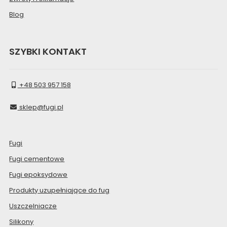
Blog
SZYBKI KONTAKT
+48 503 957 158
sklep@fugi.pl
Fugi
Fugi cementowe
Fugi epoksydowe
Produkty uzupełniające do fug
Uszczelniacze
Silikony