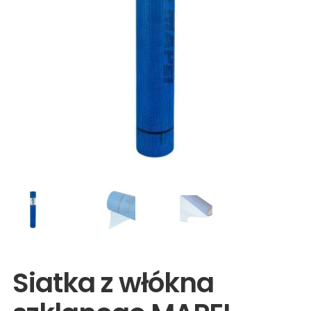
Wyprzedaże
Siatka z włókna