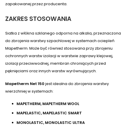
zapakowanej przez producenta.
ZAKRES STOSOWANIA
Siatka z włókna szklanego odporna na alkalia, przeznaczona
do zbrojenia warstwy szpachlowej w systemach ociepleń
Mapetherm. Może być również stosowana przy zbrojeniu
ochronnych warstw izolacji w warstwie zaprawy klejowej,
izolacji przeciwwodnej, membran chroniących przed
pęknięciami oraz innych warstw wyrównujących.
Mapetherm Net 150
jest idealna do zbrojenia warstwy
wierzchniej w systemach:
MAPETHERM,
MAPETHERM WOOL
MAPELASTIC,
MAPELASTIC SMART
MONOLASTIC,
MONOLASTIC ULTRA