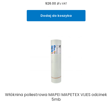
926.00
zł
z VAT
Dodaj do koszyka
Włóknina poliestrowa MAPEI MAPETEX VLIES odcinek
5mb