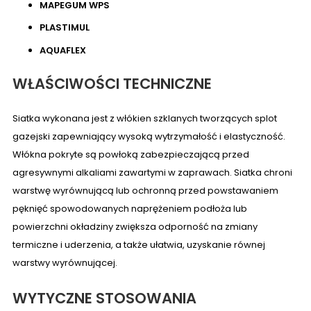
MAPEGUM WPS
PLASTIMUL
AQUAFLEX
WŁAŚCIWOŚCI TECHNICZNE
Siatka wykonana jest z włókien szklanych tworzących splot
gazejski zapewniający wysoką wytrzymałość i elastyczność.
Włókna pokryte są powłoką zabezpieczającą przed
agresywnymi alkaliami zawartymi w zaprawach. Siatka chroni
warstwę wyrównującą lub ochronną przed powstawaniem
pęknięć spowodowanych naprężeniem podłoża lub
powierzchni okładziny zwiększa odporność na zmiany
termiczne i uderzenia, a także ułatwia, uzyskanie równej
warstwy wyrównującej.
WYTYCZNE STOSOWANIA