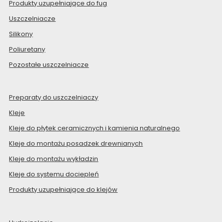
Produkty uzupełniające do fug
Uszczelniacze
Silikony
Poliuretany
Pozostałe uszczelniacze
Preparaty do uszczelniaczy
Kleje
Kleje do płytek ceramicznych i kamienia naturalnego
Kleje do montażu posadzek drewnianych
Kleje do montażu wykładzin
Kleje do systemu dociepleń
Produkty uzupełniające do klejów