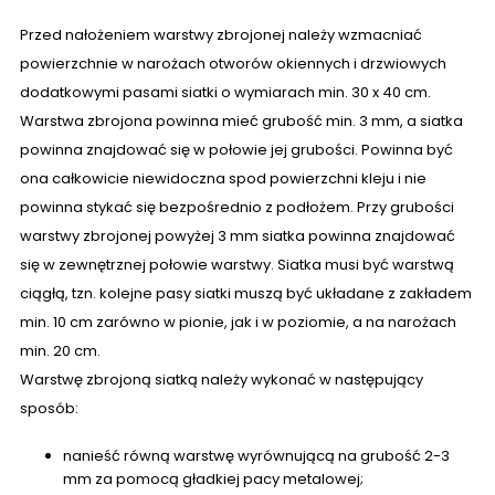
Przed nałożeniem warstwy zbrojonej należy wzmacniać
powierzchnie w narożach otworów okiennych i drzwiowych
dodatkowymi pasami siatki o wymiarach min. 30 x 40 cm.
Warstwa zbrojona powinna mieć grubość min. 3 mm, a siatka
powinna znajdować się w połowie jej grubości. Powinna być
ona całkowicie niewidoczna spod powierzchni kleju i nie
powinna stykać się bezpośrednio z podłożem. Przy grubości
warstwy zbrojonej powyżej 3 mm siatka powinna znajdować
się w zewnętrznej połowie warstwy. Siatka musi być warstwą
ciągłą, tzn. kolejne pasy siatki muszą być układane z zakładem
min. 10 cm zarówno w pionie, jak i w poziomie, a na narożach
min. 20 cm.
Warstwę zbrojoną siatką należy wykonać w następujący
sposób:
nanieść równą warstwę wyrównującą na grubość 2-3
mm za pomocą gładkiej pacy metalowej;