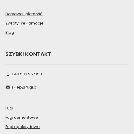
Dostawa i płatność
Zwroty i reklamacje
Blog
SZYBKI KONTAKT
+48 503 957 158
sklep@fugi.pl
Fugi
Fugi cementowe
Fugi epoksydowe