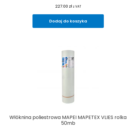
227.00
zł
z VAT
Dodaj do koszyka
Włóknina poliestrowa MAPEI MAPETEX VLIES rolka
50mb