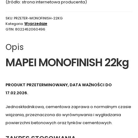
(źródło: strona internetowa producenta)
SKU:
PRZETER-MONOFINISH-22KG
Kategoria:
Wyprzedaże
GTIN:
8022452060496
Opis
MAPEI MONOFINISH 22kg
PRODUKT PRZETERMINOWANY, DATA WAŻNOŚCI DO
17.02.2026.
Jednoskładnikowa, cementowa zaprawa o normalnym czasie
wiązania, przeznaczona do wyrównywania i wygładzania
powierzchni betonowych oraz tynków cementowych.