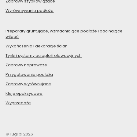
Zaprawy szybkowiążące
Wyrównywanie podłoża
Preparaty gruntujące, wzmacniające podłoże i odcinające
wilgoć
Wykończenia i dekoracje ścian
Tynki i systemy ociepleń elewacyjnych
Zaprawy naprawcze
Przygotowanie podłoża
Zaprawy wyrównujące
Kleje epoksydowe
Wyprzedaże
© Fugi.pl 2026