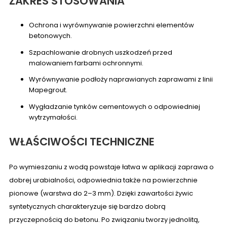
ZAKRES STOSOWANIA
Ochrona i wyrównywanie powierzchni elementów
betonowych.
Szpachlowanie drobnych uszkodzeń przed
malowaniem farbami ochronnymi.
Wyrównywanie podłoży naprawianych zaprawami z linii
Mapegrout.
Wygładzanie tynków cementowych o odpowiedniej
wytrzymałości.
WŁAŚCIWOŚCI TECHNICZNE
Po wymieszaniu z wodą powstaje łatwa w aplikacji zaprawa o
dobrej urabialności, odpowiednia także na powierzchnie
pionowe (warstwa do 2–3 mm). Dzięki zawartości żywic
syntetycznych charakteryzuje się bardzo dobrą
przyczepnością do betonu. Po związaniu tworzy jednolitą,