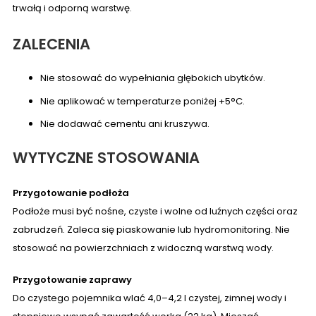
trwałą i odporną warstwę.
ZALECENIA
Nie stosować do wypełniania głębokich ubytków.
Nie aplikować w temperaturze poniżej +5°C.
Nie dodawać cementu ani kruszywa.
WYTYCZNE STOSOWANIA
Przygotowanie podłoża
Podłoże musi być nośne, czyste i wolne od luźnych części oraz
zabrudzeń. Zaleca się piaskowanie lub hydromonitoring. Nie
stosować na powierzchniach z widoczną warstwą wody.
Przygotowanie zaprawy
Do czystego pojemnika wlać 4,0–4,2 l czystej, zimnej wody i