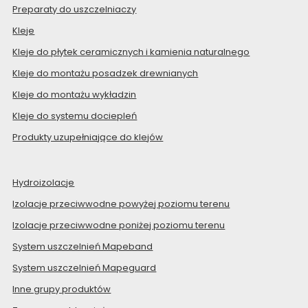
Preparaty do uszczelniaczy
Kleje
Kleje do płytek ceramicznych i kamienia naturalnego
Kleje do montażu posadzek drewnianych
Kleje do montażu wykładzin
Kleje do systemu dociepleń
Produkty uzupełniające do klejów
Hydroizolacje
Izolacje przeciwwodne powyżej poziomu terenu
Izolacje przeciwwodne poniżej poziomu terenu
System uszczelnień Mapeband
System uszczelnień Mapeguard
Inne grupy produktów