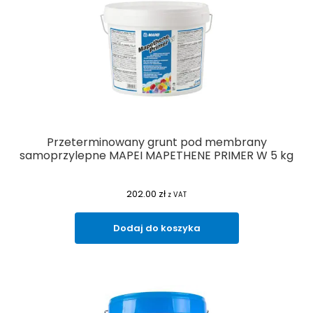
Przeterminowany grunt pod membrany
samoprzylepne MAPEI MAPETHENE PRIMER W 5 kg
202.00
zł
z VAT
Dodaj do koszyka