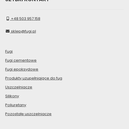
+48 503 957 158
sklep@fugi.pl
Fugi
Fugi cementowe
Fugi epoksydowe
Produkty uzupełniające do fug
Uszczelniacze
Silikony
Poliuretany
Pozostałe uszczelniacze