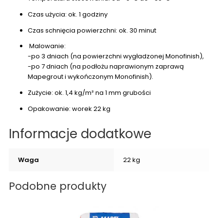
Czas użycia: ok. 1 godziny
Czas schnięcia powierzchni: ok. 30 minut
Malowanie:
-po 3 dniach (na powierzchni wygładzonej Monofinish),
-po 7 dniach (na podłożu naprawionym zaprawą
Mapegrout i wykończonym Monofinish).
Zużycie: ok. 1,4 kg/m² na 1 mm grubości
Opakowanie: worek 22 kg
Informacje dodatkowe
Waga
22 kg
Podobne produkty