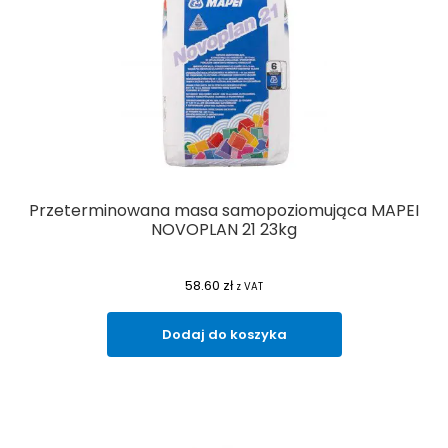
Przeterminowana masa samopoziomująca MAPEI
NOVOPLAN 21 23kg
58.60
zł
z VAT
Dodaj do koszyka