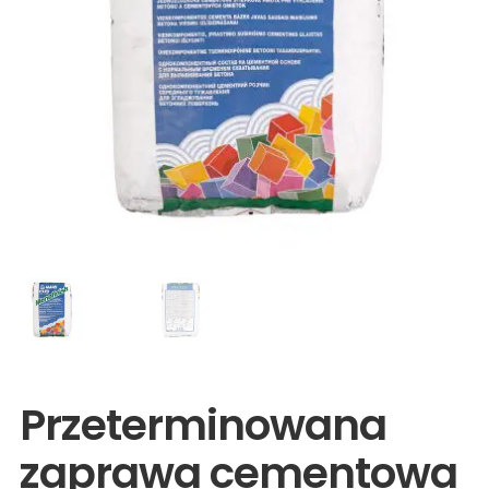
Wyprzedaże
Przeterminowana
zaprawa cementowa