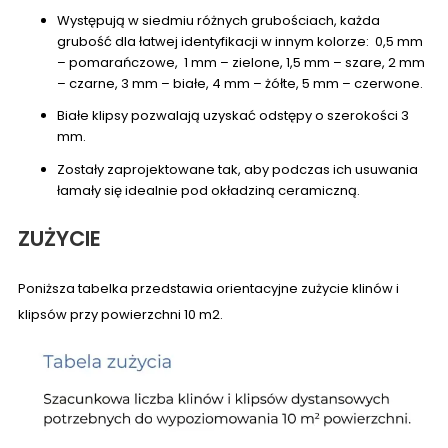
Występują w siedmiu różnych grubościach, każda
grubość dla łatwej identyfikacji w innym kolorze:
0,5 mm
– pomarańczowe,
1 mm – zielone,
1,5 mm – szare,
2 mm
– czarne,
3 mm – białe,
4 mm – żółte,
5 mm – czerwone.
Białe klipsy pozwalają uzyskać odstępy o szerokości 3
mm.
Zostały zaprojektowane tak, aby podczas ich usuwania
łamały się idealnie pod okładziną ceramiczną.
ZUŻYCIE
Poniższa tabelka przedstawia orientacyjne zużycie klinów i
klipsów przy powierzchni 10
m2.