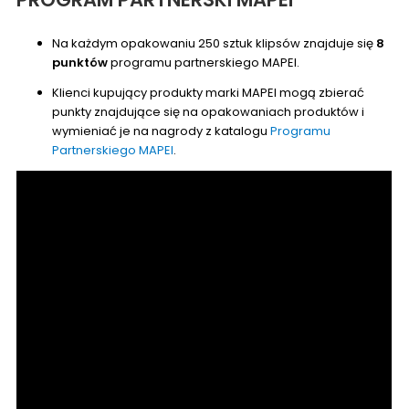
Na każdym opakowaniu 250 sztuk klipsów znajduje się
8
punktów
programu partnerskiego MAPEI.
Klienci kupujący produkty marki MAPEI mogą zbierać
punkty znajdujące się na opakowaniach produktów i
wymieniać je na nagrody z katalogu
Programu
Partnerskiego MAPEI
.