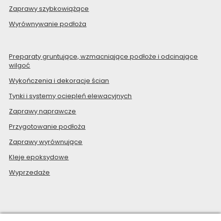
Zaprawy szybkowiążące
Wyrównywanie podłoża
Preparaty gruntujące, wzmacniające podłoże i odcinające
wilgoć
Wykończenia i dekoracje ścian
Tynki i systemy ociepleń elewacyjnych
Zaprawy naprawcze
Przygotowanie podłoża
Zaprawy wyrównujące
Kleje epoksydowe
Wyprzedaże