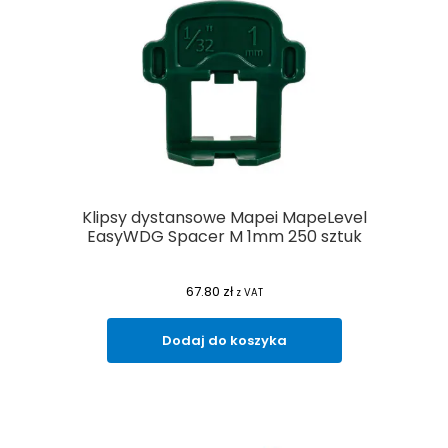
Klipsy dystansowe Mapei MapeLevel
EasyWDG Spacer M 1mm 250 sztuk
67.80
zł
z VAT
Dodaj do koszyka