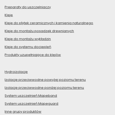
Preparaty do uszczelniaczy
Kleje
Kleje do płytek ceramicznych i kamienia naturalnego
Kleje do montażu posadzek drewnianych
Kleje do montażu wykładzin
Kleje do systemu dociepleń
Produkty uzupełniające do klejów
Hydroizolacje
Izolacje przeciwwodne powyżej poziomu terenu
Izolacje przeciwwodne poniżej poziomu terenu
System uszczelnień Mapeband
System uszczelnień Mapeguard
Inne grupy produktów