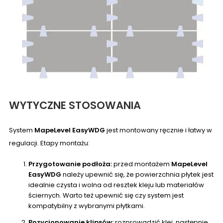
WYTYCZNE STOSOWANIA
System
MapeLevel EasyWDG
jest montowany ręcznie i łatwy w
regulacji. Etapy montażu:
Przygotowanie podłoża:
przed montażem
MapeLevel
EasyWDG
należy upewnić się, że powierzchnia płytek jest
idealnie czysta i wolna od resztek kleju lub materiałów
ściernych. Warto też upewnić się czy system jest
kompatybilny z wybranymi płytkami.
Pozycjonowanie klipsów:
rozprowadzić klej, następnie