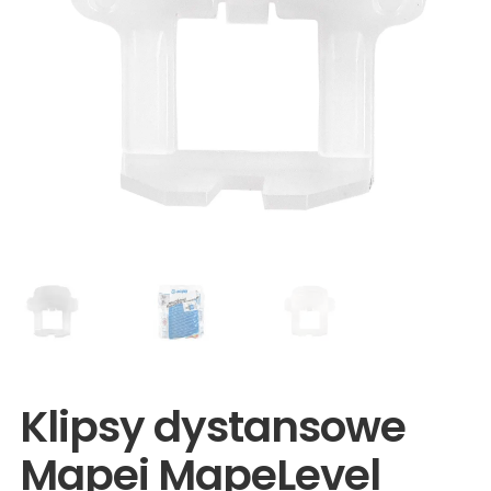
Wyprzedaże
Klipsy dystansowe
Mapei MapeLevel