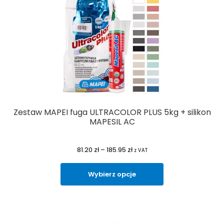
Zestaw MAPEI fuga ULTRACOLOR PLUS 5kg + silikon
MAPESIL AC
81.20
zł
–
185.95
zł
z VAT
Wybierz opcje