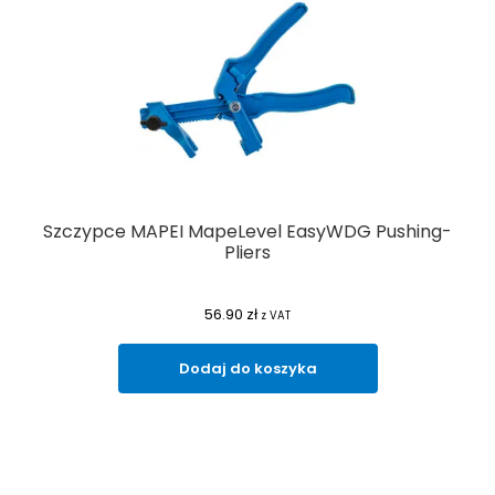
Szczypce MAPEI MapeLevel EasyWDG Pushing-
Pliers
56.90
zł
z VAT
Dodaj do koszyka