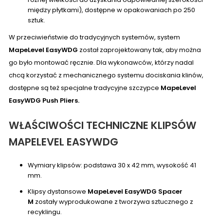
między płytkami), dostępne w opakowaniach po 250
sztuk.
W przeciwieństwie do tradycyjnych systemów, system
MapeLevel EasyWDG
został zaprojektowany tak, aby można
go było montować ręcznie. Dla wykonawców, którzy nadal
chcą korzystać z mechanicznego systemu dociskania klinów,
dostępne są też specjalne tradycyjne szczypce
MapeLevel
EasyWDG Push Pliers.
WŁAŚCIWOŚCI TECHNICZNE KLIPSÓW
MAPELEVEL EASYWDG
Wymiary klipsów: podstawa 30 x 42 mm, wysokość 41
mm.
Klipsy dystansowe
MapeLevel EasyWDG
Spacer
M
zostały wyprodukowane z tworzywa sztucznego z
recyklingu.