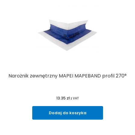
Narożnik zewnętrzny MAPEI MAPEBAND profil 270°
13.35
zł
z VAT
Dodaj do koszyka