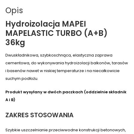
Opis
Hydroizolacja MAPEI
MAPELASTIC TURBO (A+B)
36kg
Dwuskładnikowa, szybkoschnąca, elastyczna zaprawa
cementowa, do wykonywania hydroizolacji balkonów, tarasów
i basenów nawet w niskiej temperaturze i na niecałkowicie
suchym podłożu.
Produkt wysyłany w dwóch paczkach (oddzielnie składnik
A i B)
ZAKRES STOSOWANIA
Szybkie uszczelnianie przeciwwodne konstrukcji betonowych,