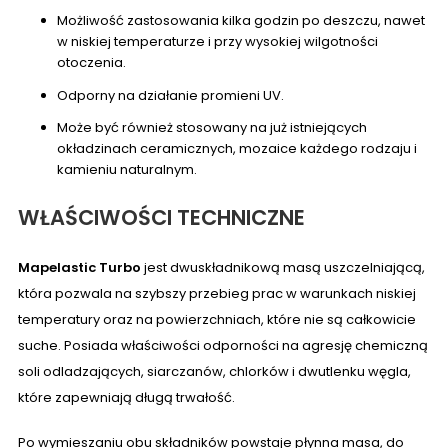
Możliwość zastosowania kilka godzin po deszczu, nawet
w niskiej temperaturze i przy wysokiej wilgotności
otoczenia.
Odporny na działanie promieni UV.
Może być również stosowany na już istniejących
okładzinach ceramicznych, mozaice każdego rodzaju i
kamieniu naturalnym.
WŁAŚCIWOŚCI TECHNICZNE
Mapelastic Turbo
jest dwuskładnikową masą uszczelniającą,
która pozwala na szybszy przebieg prac w warunkach niskiej
temperatury oraz na powierzchniach, które nie są całkowicie
suche. Posiada właściwości odporności na agresję chemiczną
soli odladzających, siarczanów, chlorków i dwutlenku węgla,
które zapewniają długą trwałość.
Po wymieszaniu obu składników powstaje płynna masa, do