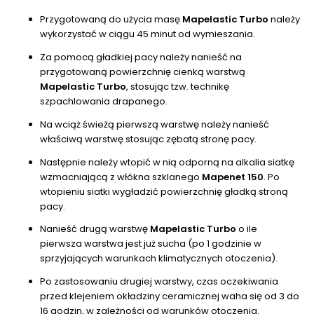
Przygotowaną do użycia masę
Mapelastic Turbo
należy
wykorzystać w ciągu 45 minut od wymieszania.
Za pomocą gładkiej pacy należy nanieść na
przygotowaną powierzchnię cienką warstwą
Mapelastic Turbo
, stosując tzw. technikę
szpachlowania drapanego.
Na wciąż świeżą pierwszą warstwę należy nanieść
właściwą warstwę stosując zębatą stronę pacy.
Następnie należy wtopić w nią odporną na alkalia siatkę
wzmacniającą z włókna szklanego
Mapenet 150
. Po
wtopieniu siatki wygładzić powierzchnię gładką stroną
pacy.
Nanieść drugą warstwę
Mapelastic Turbo
o ile
pierwsza warstwa jest już sucha (po 1 godzinie w
sprzyjających warunkach klimatycznych otoczenia).
Po zastosowaniu drugiej warstwy, czas oczekiwania
przed klejeniem okładziny ceramicznej waha się od 3 do
16 godzin, w zależności od warunków otoczenia.