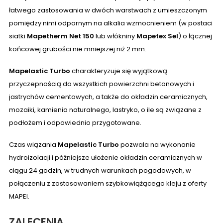
łatwego zastosowania w dwóch warstwach z umieszczonym
pomiędzy nimi odpornym na alkalia wzmocnieniem (w postaci
siatki
Mapetherm Net 150
lub włókniny
Mapetex Sel
) o łącznej
końcowej grubości nie mniejszej niż 2 mm.
Mapelastic Turbo
charakteryzuje się wyjątkową
przyczepnością do wszystkich powierzchni betonowych i
jastrychów cementowych, a także do okładzin ceramicznych,
mozaiki, kamienia naturalnego, lastryko, o ile są związane z
podłożem i odpowiednio przygotowane.
Czas wiązania
Mapelastic Turbo
pozwala na wykonanie
hydroizolacji i późniejsze ułożenie okładzin ceramicznych w
ciągu 24 godzin, w trudnych warunkach pogodowych, w
połączeniu z zastosowaniem szybkowiążącego kleju z oferty
MAPEI.
ZALECENIA