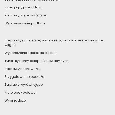
Inne grupy produktów
Zaprawy szybkowiążące
Wyrównywanie podłoża
Preparaty gruntujące, wzmacniające podłoże i odcinające
wilgoć
Wykończenia i dekoracje ścian
Tynki i systemy ociepleń elewacyjnych
Zaprawy naprawcze
Przygotowanie podłoża
Zaprawy wyrównujące
Kleje epoksydowe
Wyprzedaże