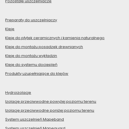
Pozostałe uszczelniacze
Preparaty do uszczelniaczy
Kleje
Kleje do płytek ceramicznych i kamienia naturalnego
Kleje do montażu posadzek drewnianych
Kleje do montażu wykładzin
Kleje do systemu dociepleń
Produkty uzupełniające do klejów
Hydroizolacje
Izolacje przeciwwodne powyżej poziomu terenu
Izolacje przeciwwodne poniżej poziomu terenu
System uszczelnień Mapeband
System uszczelnień Mapeguard