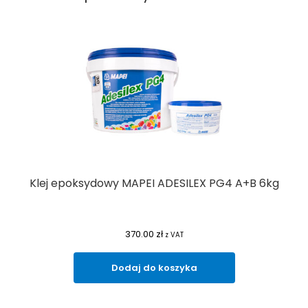
Klej epoksydowy MAPEI ADESILEX PG4 A+B 6kg
370.00
zł
z VAT
Dodaj do koszyka