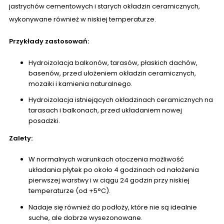
jastrychów cementowych i starych okładzin ceramicznych,
wykonywane również w niskiej temperaturze.
Przykłady zastosowań:
Hydroizolacja balkonów, tarasów, płaskich dachów,
basenów, przed ułożeniem okładzin ceramicznych,
mozaiki i kamienia naturalnego.
Hydroizolacja istniejących okładzinach ceramicznych na
tarasach i balkonach, przed układaniem nowej
posadzki.
Zalety:
W normalnych warunkach otoczenia możliwość
układania płytek po około 4 godzinach od nałożenia
pierwszej warstwy i w ciągu 24 godzin przy niskiej
temperaturze (od +5°C).
Nadaje się również do podłoży, które nie są idealnie
suche, ale dobrze wysezonowane.