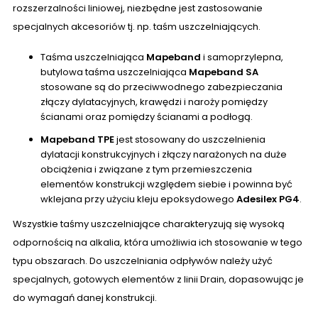
rozszerzalności liniowej, niezbędne jest zastosowanie
specjalnych akcesoriów tj. np. taśm uszczelniających.
Taśma uszczelniająca
Mapeband
i samoprzylepna,
butylowa taśma uszczelniająca
Mapeband SA
stosowane są do przeciwwodnego zabezpieczania
złączy dylatacyjnych, krawędzi i naroży pomiędzy
ścianami oraz pomiędzy ścianami a podłogą.
Mapeband TPE
jest stosowany do uszczelnienia
dylatacji konstrukcyjnych i złączy narażonych na duże
obciążenia i związane z tym przemieszczenia
elementów konstrukcji względem siebie i powinna być
wklejana przy użyciu kleju epoksydowego
Adesilex PG4
.
Wszystkie taśmy uszczelniające charakteryzują się wysoką
odpornością na alkalia, która umożliwia ich stosowanie w tego
typu obszarach. Do uszczelniania odpływów należy użyć
specjalnych, gotowych elementów z linii Drain, dopasowując je
do wymagań danej konstrukcji.