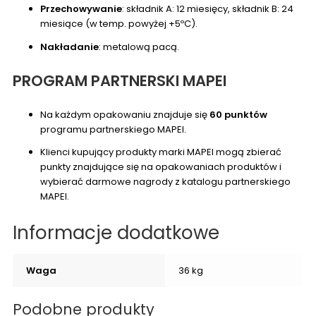
Przechowywanie
: składnik A: 12 miesięcy, składnik B: 24
miesiące (w temp. powyżej +5ºC).
Nakładanie
: metalową pacą.
PROGRAM PARTNERSKI MAPEI
Na każdym opakowaniu znajduje się
60 punktów
programu partnerskiego MAPEI.
Klienci kupujący produkty marki MAPEI mogą zbierać
punkty znajdujące się na opakowaniach produktów i
wybierać darmowe nagrody z katalogu partnerskiego
MAPEI.
Informacje dodatkowe
Waga
36 kg
Podobne produkty