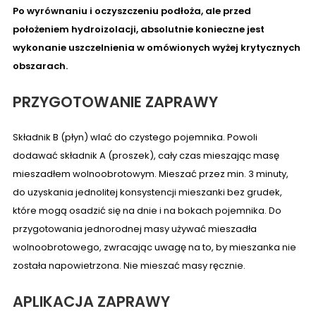
Po wyrównaniu i oczyszczeniu podłoża, ale przed
położeniem hydroizolacji, absolutnie konieczne jest
wykonanie uszczelnienia w omówionych wyżej krytycznych
obszarach.
PRZYGOTOWANIE ZAPRAWY
Składnik B (płyn) wlać do czystego pojemnika. Powoli
dodawać składnik A (proszek), cały czas mieszając masę
mieszadłem wolnoobrotowym. Mieszać przez min. 3 minuty,
do uzyskania jednolitej konsystencji mieszanki bez grudek,
które mogą osadzić się na dnie i na bokach pojemnika. Do
przygotowania jednorodnej masy używać mieszadła
wolnoobrotowego, zwracając uwagę na to, by mieszanka nie
została napowietrzona. Nie mieszać masy ręcznie.
APLIKACJA ZAPRAWY