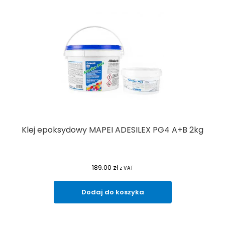
Klej epoksydowy MAPEI ADESILEX PG4 A+B 2kg
189.00
zł
z VAT
Dodaj do koszyka