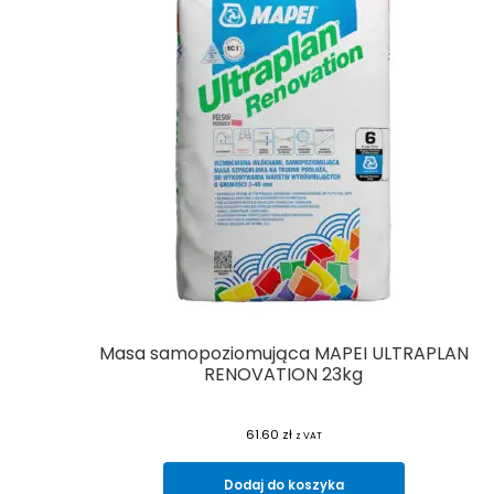
Masa samopoziomująca MAPEI ULTRAPLAN
RENOVATION 23kg
61.60
zł
z VAT
Dodaj do koszyka