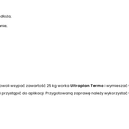
dłoża;
nie;
 powoli wsypać zawartość 25 kg worka
Ultraplan Termo
i wymieszać 
 przystąpić do aplikacji. Przygotowaną zaprawę należy wykorzystać