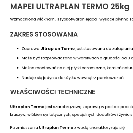
MAPEI ULTRAPLAN TERMO 25kg
Wzmocniona włóknami, szybkotwardniejąca i wysoce płynna 
ZAKRES STOSOWANIA
Zaprawa
Ultraplan Termo
jest stosowana do zatapian
Może być rozprowadzana w warstwach o grubości od 3
Można montować na niej płytki ceramiczne, kamień natur
Nadaje się jedynie do użytku wewnątrz pomieszczeń
WŁAŚCIWOŚCI TECHNICZNE
Ultraplan Termo
jest szarobrązową zaprawą w postaci prosz
kruszyw, włókien syntetycznych, specjalnych dodatków i żywic s
Po zmieszaniu
Ultraplan Termo
z wodą charakteryzuje się: