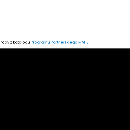
grody z katalogu
Programu Partnerskiego MAPEI
.