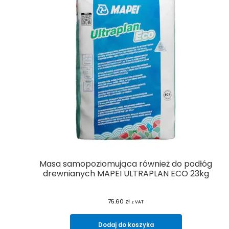
Masa samopoziomująca również do podłóg
drewnianych MAPEI ULTRAPLAN ECO 23kg
75.60
zł
z VAT
Dodaj do koszyka