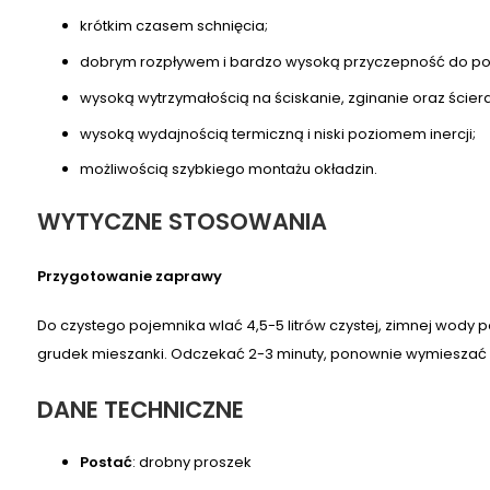
krótkim czasem schnięcia;
dobrym rozpływem i bardzo wysoką przyczepność do po
wysoką wytrzymałością na ściskanie, zginanie oraz ściera
wysoką wydajnością termiczną i niski poziomem inercji;
możliwością szybkiego montażu okładzin.
WYTYCZNE STOSOWANIA
Przygotowanie zaprawy
Do czystego pojemnika wlać 4,5-5 litrów czystej, zimnej wody
grudek mieszanki. Odczekać 2-3 minuty, ponownie wymieszać i
DANE TECHNICZNE
Postać
: drobny proszek