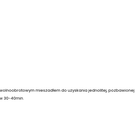
wolnoobrotowym mieszadłem do uzyskania jednolitej, pozbawionej
 w 30-40min.