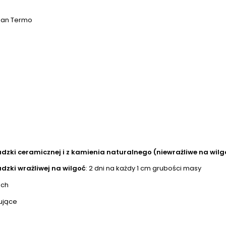
plan Termo
zki ceramicznej i z kamienia naturalnego (niewrażliwe na wilg
dzki wrażliwej na wilgoć
: 2 dni na każdy 1 cm grubości masy
ach
mujące