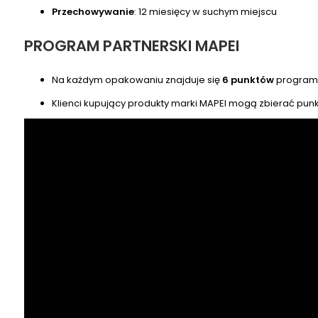
Przechowywanie
: 12 miesięcy w suchym miejscu
PROGRAM PARTNERSKI MAPEI
Na każdym opakowaniu znajduje się
6 punktów
programu
Klienci kupujący produkty marki MAPEI mogą zbierać pun