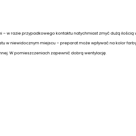
mi – w razie przypadkowego kontaktu natychmiast zmyć dużą ilością
tu w niewidocznym miejscu – preparat może wpływać na kolor farby
onnej. W pomieszczeniach zapewnić dobrą wentylację.