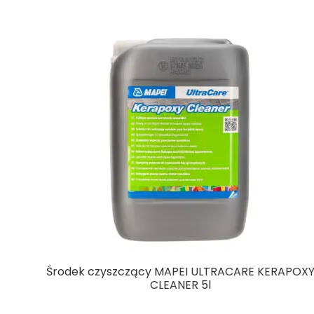
Środek czyszczący MAPEI ULTRACARE KERAPOX
CLEANER 5l