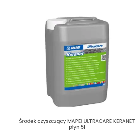
Środek czyszczący MAPEI ULTRACARE KERANET
płyn 5l