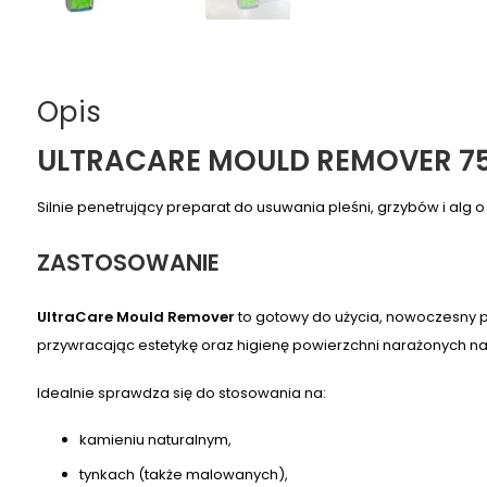
Opis
ULTRACARE MOULD REMOVER 75
Silnie penetrujący preparat do usuwania pleśni, grzybów i alg 
ZASTOSOWANIE
UltraCare Mould Remover
to gotowy do użycia, nowoczesny pr
przywracając estetykę oraz higienę powierzchni narażonych n
Idealnie sprawdza się do stosowania na:
kamieniu naturalnym,
tynkach (także malowanych),