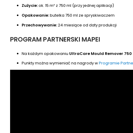
Zużycie:
ok. 15 m² z 750 ml (przy jednej aplikacji)
Opakowanie:
butelka 750 ml ze spryskiwaczem
Przechowywanie:
24 miesiące od daty produkcji
PROGRAM PARTNERSKI MAPEI
Na każdym opakowaniu
UltraCare Mould Remover 750
Punkty można wymieniać na nagrody w
Programie Partne