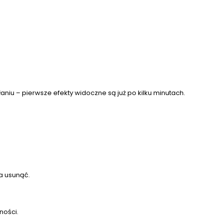
aniu – pierwsze efekty widoczne są już po kilku minutach.
a usunąć.
ności.