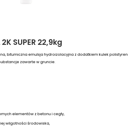
 2K SUPER 22,9kg
a, bitumiczna emulsja hydroizolacyjna z dodatkiem kulek polistyr
ubstancje zawarte w gruncie.
omych elementów z betonu i cegły,
iej wilgotności środowiska,