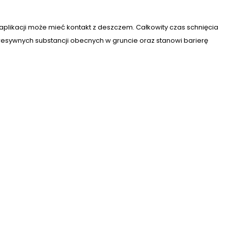
plikacji może mieć kontakt z deszczem. Całkowity czas schnięcia
resywnych substancji obecnych w gruncie oraz stanowi barierę