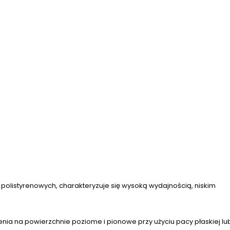
polistyrenowych, charakteryzuje się wysoką wydajnością, niskim
zenia na powierzchnie poziome i pionowe przy użyciu pacy płaskiej lu