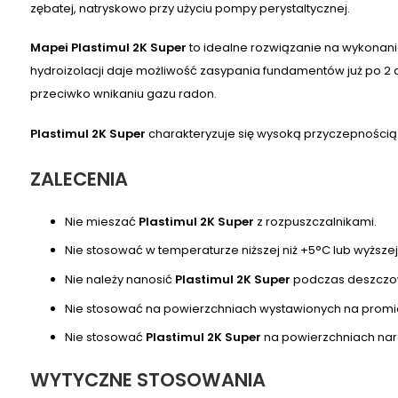
zębatej, natryskowo przy użyciu pompy perystaltycznej.
Mapei Plastimul 2K Super
to idealne rozwiązanie na wykonani
hydroizolacji daje możliwość zasypania fundamentów już po 2
przeciwko wnikaniu gazu radon.
Plastimul 2K Super
charakteryzuje się wysoką przyczepnością 
ZALECENIA
Nie mieszać
Plastimul 2K Super
z rozpuszczalnikami.
Nie stosować w temperaturze niższej niż +5°C lub wyższe
Nie należy nanosić
Plastimul 2K Super
podczas deszczo
Nie stosować na powierzchniach wystawionych na promi
Nie stosować
Plastimul 2K Super
na powierzchniach nar
WYTYCZNE STOSOWANIA