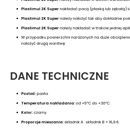
Plastimul 2K Super
nakładać pacą (płaską lub zębatą) 
Plastimul 2K Super
należy nałożyć tak aby dokładnie pokr
Plastimul 2K Super
należy nakładać w trakcie jednej apli
W przypadku powierzchni narażonych na duże obciążeni
nałożyć drugą warstwę.
DANE TECHNICZNE
Postać:
pasta.
Temperatura nakładania:
od +5ºC do +30ºC.
Kolor:
czarny.
Proporcje mieszania:
składnik A : składnik B = 16,9:6.