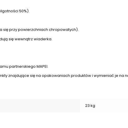
ilgotności 50%).
a się przy powierzchniach chropowatych).
jdują się wewnątrz wiaderka.
amu partnerskiego MAPEI.
unkty znajdujące się na opakowaniach produktów i wymieniać je na 
23 kg