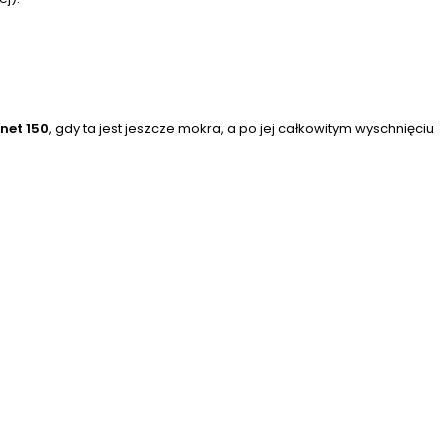
net 150
, gdy ta jest jeszcze mokra, a po jej całkowitym wyschnięciu