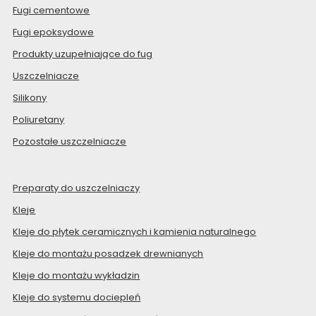
Fugi cementowe
Fugi epoksydowe
Produkty uzupełniające do fug
Uszczelniacze
Silikony
Poliuretany
Pozostałe uszczelniacze
Preparaty do uszczelniaczy
Kleje
Kleje do płytek ceramicznych i kamienia naturalnego
Kleje do montażu posadzek drewnianych
Kleje do montażu wykładzin
Kleje do systemu dociepleń