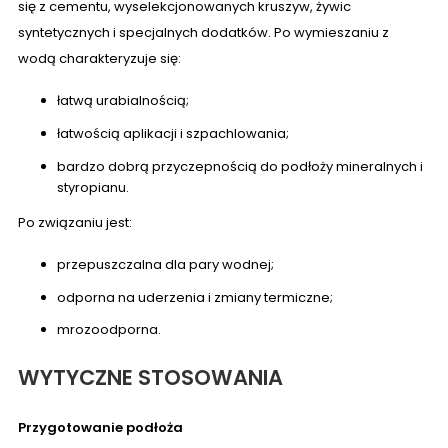
się z cementu, wyselekcjonowanych kruszyw, żywic
syntetycznych i specjalnych dodatków. Po wymieszaniu z
wodą charakteryzuje się:
łatwą urabialnością;
łatwością aplikacji i szpachlowania;
bardzo dobrą przyczepnością do podłoży mineralnych i
styropianu.
Po związaniu jest:
przepuszczalna dla pary wodnej;
odporna na uderzenia i zmiany termiczne;
mrozoodporna.
WYTYCZNE STOSOWANIA
Przygotowanie podłoża