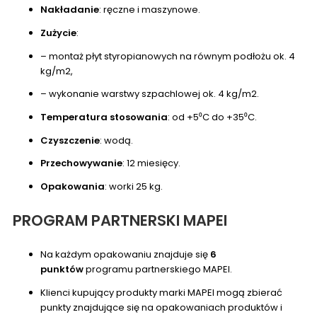
Nakładanie
: ręczne i maszynowe.
Zużycie
:
– montaż płyt styropianowych na równym podłożu ok. 4
kg/m2,
– wykonanie warstwy szpachlowej ok. 4 kg/m2.
Temperatura stosowania
: od +5⁰C do +35⁰C.
Czyszczenie
: wodą.
Przechowywanie
: 12 miesięcy.
Opakowania
: worki 25 kg.
PROGRAM PARTNERSKI MAPEI
Na każdym opakowaniu znajduje się
6
punktów
programu partnerskiego MAPEI.
Klienci kupujący produkty marki MAPEI mogą zbierać
punkty znajdujące się na opakowaniach produktów i