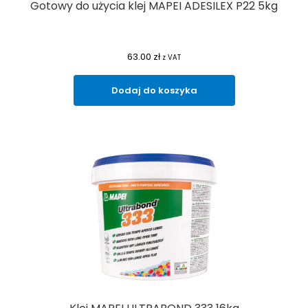
Gotowy do użycia klej MAPEI ADESILEX P22 5kg
63.00
zł
z VAT
Dodaj do koszyka