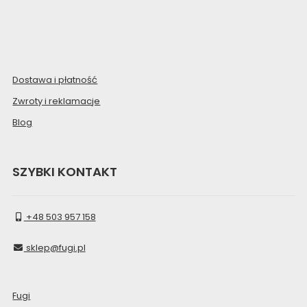
Dostawa i płatność
Zwroty i reklamacje
Blog
SZYBKI KONTAKT
+48 503 957 158
sklep@fugi.pl
Fugi