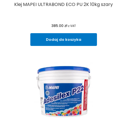
Klej MAPEI ULTRABOND ECO PU 2K 10kg szary
385.00
zł
z VAT
Dodaj do koszyka