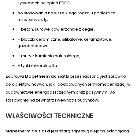
systemach ociepleń ETICS.
do stosowania na wszelkiego rodzaju podłożach
mineralnych, tj.:
– beton, surowe powierzchnie z cegieł;
– bloczki ceramiczne, silikatowe, keramzytowe,
gazobetonowe;
– mury z kamienia naturalnego,
– tynki mineralne itp.
Zaprawa
Mapetherm do siatki
przeznaczona jest zarówno
do obiektów nowych, jak i poddawanych termomodernizacji w
budownictwie energooszczędnym oraz pasywnym. Do
stosowania na zewnątrz i wewnątrz budynków.
WŁAŚCIWOŚCI TECHNICZNE
Mapetherm do siatki
jest szarą zaprawą klejącą, składającą