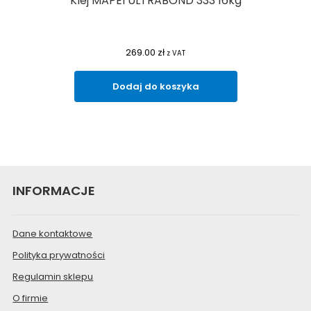
Klej MAPEI ULTRABOND 333 16kg
269.00
zł
z VAT
Dodaj do koszyka
INFORMACJE
Dane kontaktowe
Polityka prywatności
Regulamin sklepu
O firmie