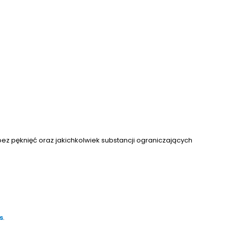
z pęknięć oraz jakichkolwiek substancji ograniczających
s
.