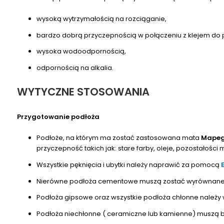
wysoką wytrzymałością na rozciąganie,
bardzo dobrą przyczepnością w połączeniu z klejem do p
wysoka wodoodpornością,
odpornością na alkalia.
WYTYCZNE STOSOWANIA
Przygotowanie podłoża
Podłoże, na którym ma zostać zastosowana mata
Mapeg
przyczepność takich jak: stare farby, oleje, pozostałości 
Wszystkie pęknięcia i ubytki należy naprawić za pomocą
Nierówne podłoża cementowe muszą zostać wyrównane, 
Podłoża gipsowe oraz wszystkie podłoża chłonne należ
Podłoża niechłonne ( ceramiczne lub kamienne) muszą