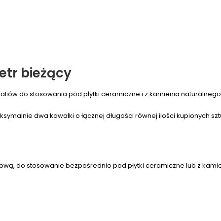
tr bieżący
kaliów do stosowania pod płytki ceramiczne i z kamienia naturalnego
ksymalnie dwa kawałki o łącznej długości równej ilości kupionych szt
iową, do stosowanie bezpośrednio pod płytki ceramiczne lub z kamie