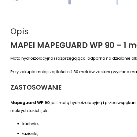
Opis
MAPEI MAPEGUARD WP 90 – 1 me
Mata hydroizolacyjna i rozprzęgająca, odporna na działanie al
Przy zakupie mniejszej ilości niż 30 metrów zostaną wysłane ma
ZASTOSOWANIE
Mapeguard WP 90
jest matą hydroizolacyjną i przeciwspękan
mokrych takich jak:
kuchnie,
łazienki,