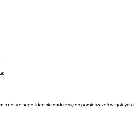
.
uk
nia naturalnego. Idealnie nadaję się do pomieszczeń wilgotnych i