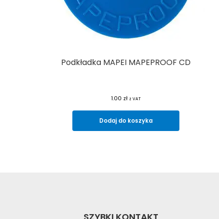
Podkładka MAPEI MAPEPROOF CD
1.00
zł
z VAT
Dodaj do koszyka
SZYBKI KONTAKT