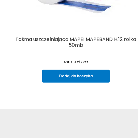
Taśma uszczelniająca MAPEI MAPEBAND H.12 rolka
50mb
480.00
zł
z VAT
Dodaj do koszyka