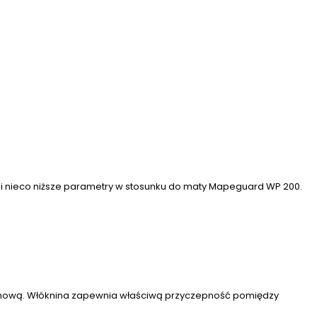
 i nieco niższe parametry w stosunku do maty Mapeguard WP 200.
ylenową. Włóknina zapewnia właściwą przyczepność pomiędzy