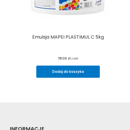
Emulsja MAPEI PLASTIMUL C 5kg
78.00
zł
z VAT
Dodaj do koszyka
INFORMACJE