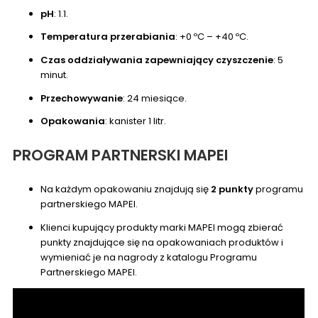
pH
: 1.1.
Temperatura przerabiania
: +0 ºC – +40 ºC.
Czas oddziaływania zapewniający czyszczenie
: 5
minut.
Przechowywanie
: 24 miesiące.
Opakowania
: kanister 1 litr.
PROGRAM PARTNERSKI MAPEI
Na każdym opakowaniu znajdują się
2 punkty
programu
partnerskiego MAPEI.
Klienci kupujący produkty marki MAPEI mogą zbierać
punkty znajdujące się na opakowaniach produktów i
wymieniać je na nagrody z katalogu Programu
Partnerskiego MAPEI.