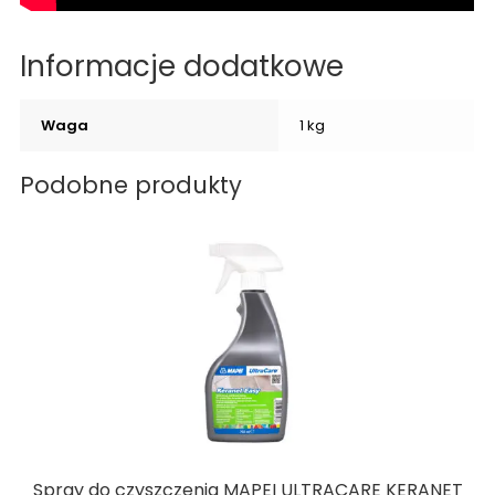
Informacje dodatkowe
Waga
1 kg
Podobne produkty
Spray do czyszczenia MAPEI ULTRACARE KERANET