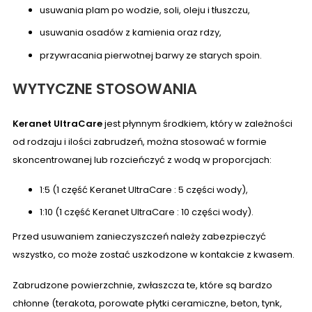
usuwania plam po wodzie, soli, oleju i tłuszczu,
usuwania osadów z kamienia oraz rdzy,
przywracania pierwotnej barwy ze starych spoin.
WYTYCZNE STOSOWANIA
Keranet UltraCare
jest płynnym środkiem, który w zależności
od rodzaju i ilości zabrudzeń, można stosować w formie
skoncentrowanej lub rozcieńczyć z wodą w proporcjach:
1:5 (1 część Keranet UltraCare : 5 części wody),
1:10 (1 część Keranet UltraCare : 10 części wody).
Przed usuwaniem zanieczyszczeń należy zabezpieczyć
wszystko, co może zostać uszkodzone w kontakcie z kwasem.
Zabrudzone powierzchnie, zwłaszcza te, które są bardzo
chłonne (terakota, porowate płytki ceramiczne, beton, tynk,