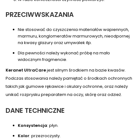
PRZECIWWSKAZANIA
Nie stosować do czyszczenia materiałów wapiennych,
marmuru, konglomeratów marmurowych, nieodpornej
na kwasy glazury oraz umywalek itp.
Dla pewności należy wykonać próbę na mało
widocznym fragmencie.
Keranet UltraCare
jest silnym środkiem na bazie kwasów.
Podczas stosowania należy pamiętać o środkach ochronnych
takich jak gumowe rękawice i okulary ochronne, oraz należy
unikać rozprysku preparatem na oczy, skórę oraz odzież.
DANE TECHNICZNE
Konsystencja
: płyn.
Kolor
: przezroczysty.