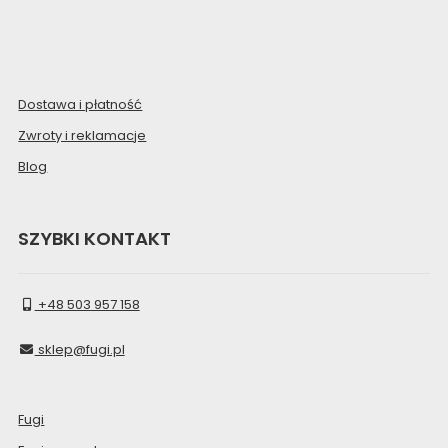
Dostawa i płatność
Zwroty i reklamacje
Blog
SZYBKI KONTAKT
+48 503 957 158
sklep@fugi.pl
Fugi