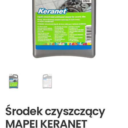
Wyprzedaże
Środek czyszczący
MAPEI KERANET