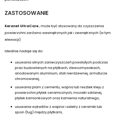
ZASTOSOWANIE
Keranet UltraCare
, może być stosowany do czyszczenia
powierzchni zarówno wewnętrznych jak i zewnętrznych (w tym
elewacji).
Idealnie nadaje się do:
usuwania silnych zanieczyszczeń powstałych podczas
prac budowlanych na płytkach, zlewozmywakach,
anodowanym aluminium, stali nierdzewnej, armaturze
chromowanej,
usuwania plam z cementu, wapna lub resztek kleju z
powierzchni płytek ceramicznych, mozaiki szklanej,
płytek kamionkowych oraz kamienia naturalnego,
usuwania wykwitów z wapna i saletry z ceramiki lub
spoin (fug) między płytkami,