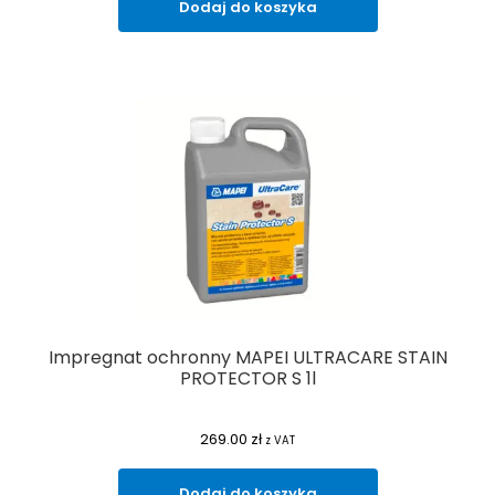
Dodaj do koszyka
Impregnat ochronny MAPEI ULTRACARE STAIN
PROTECTOR S 1l
269.00
zł
z VAT
Dodaj do koszyka