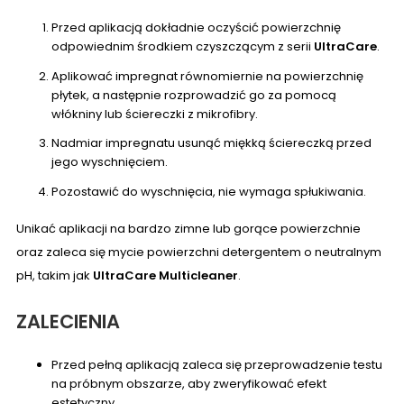
Przed aplikacją dokładnie oczyścić powierzchnię
odpowiednim środkiem czyszczącym z serii
UltraCare
.
Aplikować impregnat równomiernie na powierzchnię
płytek, a następnie rozprowadzić go za pomocą
włókniny lub ściereczki z mikrofibry.
Nadmiar impregnatu usunąć miękką ściereczką przed
jego wyschnięciem.
Pozostawić do wyschnięcia, nie wymaga spłukiwania.
Unikać aplikacji na bardzo zimne lub gorące powierzchnie
oraz zaleca się mycie powierzchni detergentem o neutralnym
pH, takim jak
UltraCare Multicleaner
.
ZALECIENIA
Przed pełną aplikacją zaleca się przeprowadzenie testu
na próbnym obszarze, aby zweryfikować efekt
estetyczny.