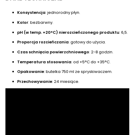
Konsystencja
: jednorodny płyn.
Kolor
: bezbarwny.
pH (w temp. +20°C) nierozcieńczonego produktu
: 6,5.
Proporcja rozcieńczania
: gotowy do użycia.
Czas schnięcia powierzchniowego
: 2-8 godzin.
Temperatura stosowania
: od +5°C do +35°C.
Opakowanie
: butelka 750 ml ze spryskiwaczem.
Przechowywanie
: 24 miesiące.