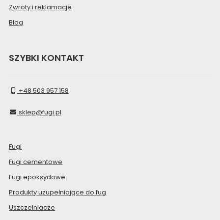
Zwroty i reklamacje
Blog
SZYBKI KONTAKT
+48 503 957 158
sklep@fugi.pl
Fugi
Fugi cementowe
Fugi epoksydowe
Produkty uzupełniające do fug
Uszczelniacze