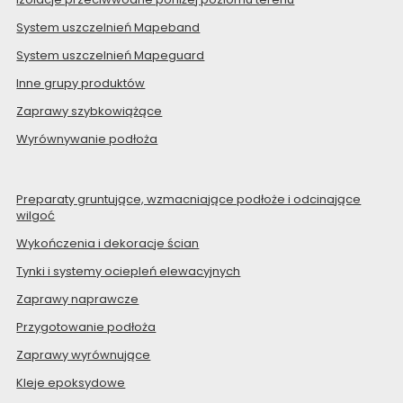
System uszczelnień Mapeband
System uszczelnień Mapeguard
Inne grupy produktów
Zaprawy szybkowiążące
Wyrównywanie podłoża
Preparaty gruntujące, wzmacniające podłoże i odcinające
wilgoć
Wykończenia i dekoracje ścian
Tynki i systemy ociepleń elewacyjnych
Zaprawy naprawcze
Przygotowanie podłoża
Zaprawy wyrównujące
Kleje epoksydowe