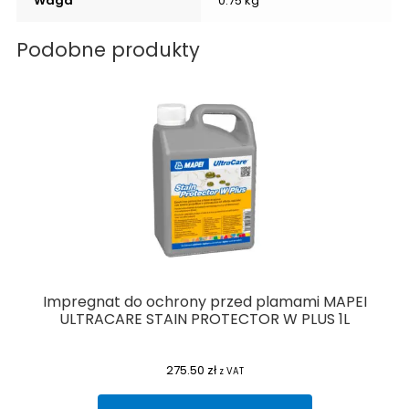
Waga
0.75 kg
Podobne produkty
Impregnat do ochrony przed plamami MAPEI
ULTRACARE STAIN PROTECTOR W PLUS 1L
275.50
zł
z VAT