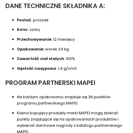
DANE TECHNICZNE SKŁADNIKA A:
Postać
: proszek
Kolor:
szary
Przechowywanie:
12 miesięcy
Opakowanie:
worek 24 kg
Zawartość ciał stałych
: 100%
Gęstość nasypowa
: 1,4 g/cm3
PROGRAM PARTNERSKI MAPEI
Na każdym opakowaniu znajduje się 36 punktów
programu partnerskiego MAPEI.
Klienci kupujący produkty marki MAPEI mogą zbierać
punkty znajdujące się na opakowaniach produktów i
wybierać darmowe nagrody z katalogu partnerskiego
MAPEI.