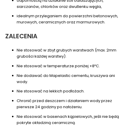
odpornością na działanie soli odladzających,
siarczanów, chlorków oraz dwutlenku węgla,
idealnym przyleganiem do powierzchni betonowych,
murowych, ceramicznych oraz marmurowych.
ZALECENIA
Nie stosować w zbyt grubych warstwach (max. 2mm
grubości każdej warstwy).
Nie stosować w temperaturze poniżej +8ºC.
Nie dodawać do Mapelastic cementu, kruszywa ani
wody.
Nie stosować na lekkich podłożach.
Chronić przed deszczem i działaniem wody przez
pierwsze 24 godziny po nałożeniu.
Nie stosować w basenach kąpielowych, jeśli nie będą
pokryte okładziną ceramiczną.