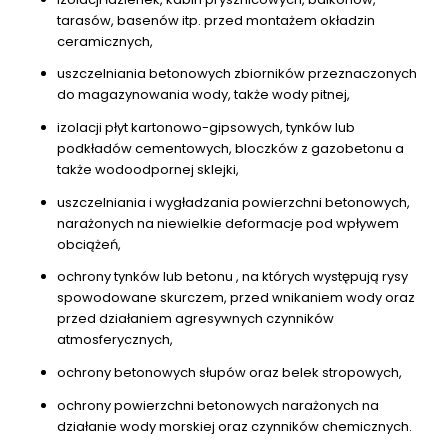
tarasów, basenów itp. przed montażem okładzin
ceramicznych,
uszczelniania betonowych zbiorników przeznaczonych
do magazynowania wody, także wody pitnej,
izolacji płyt kartonowo-gipsowych, tynków lub
podkładów cementowych, bloczków z gazobetonu a
także wodoodpornej sklejki,
uszczelniania i wygładzania powierzchni betonowych,
narażonych na niewielkie deformacje pod wpływem
obciążeń,
ochrony tynków lub betonu , na których występują rysy
spowodowane skurczem, przed wnikaniem wody oraz
przed działaniem agresywnych czynników
atmosferycznych,
ochrony betonowych słupów oraz belek stropowych,
ochrony powierzchni betonowych narażonych na
działanie wody morskiej oraz czynników chemicznych.