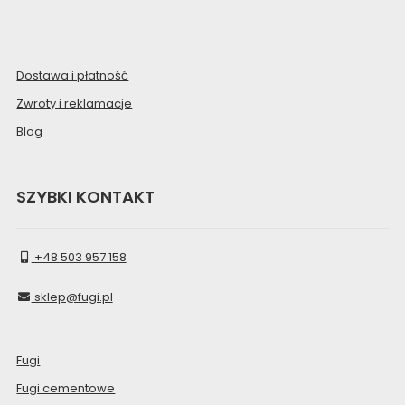
Dostawa i płatność
Zwroty i reklamacje
Blog
SZYBKI KONTAKT
+48 503 957 158
sklep@fugi.pl
Fugi
Fugi cementowe