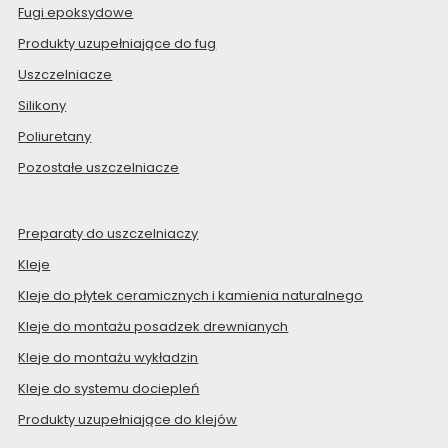
Fugi epoksydowe
Produkty uzupełniające do fug
Uszczelniacze
Silikony
Poliuretany
Pozostałe uszczelniacze
Preparaty do uszczelniaczy
Kleje
Kleje do płytek ceramicznych i kamienia naturalnego
Kleje do montażu posadzek drewnianych
Kleje do montażu wykładzin
Kleje do systemu dociepleń
Produkty uzupełniające do klejów