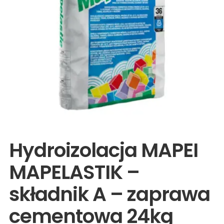
Wyprzedaże
Hydroizolacja MAPEI
MAPELASTIK –
składnik A – zaprawa
cementowa 24kg