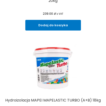
20kg
239.00
zł
z VAT
Dodaj do koszyka
Hydroizolacja MAPEI MAPELASTIC TURBO (A+B) 18kg