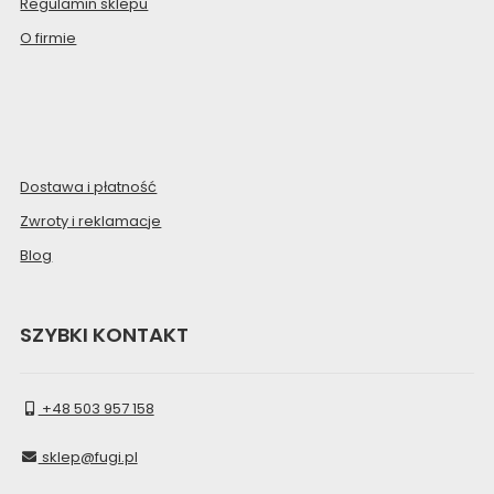
Regulamin sklepu
O firmie
Dostawa i płatność
Zwroty i reklamacje
Blog
SZYBKI KONTAKT
+48 503 957 158
sklep@fugi.pl