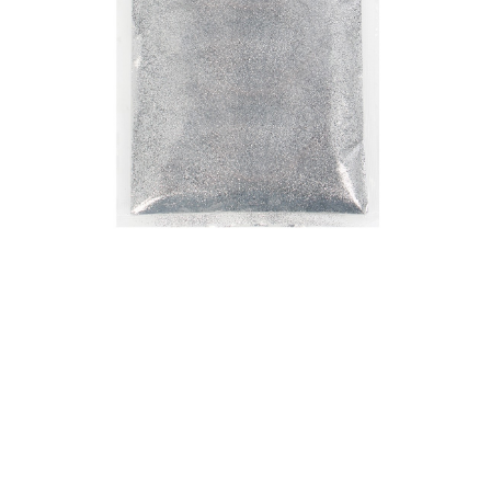
Wyprzedaże