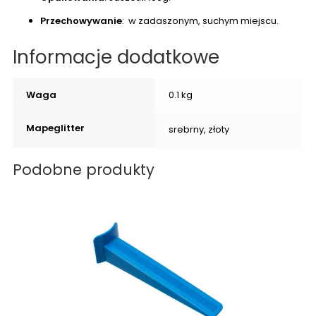
Przechowywanie
: w zadaszonym, suchym miejscu.
Informacje dodatkowe
Waga
0.1 kg
Mapeglitter
srebrny, złoty
Podobne produkty