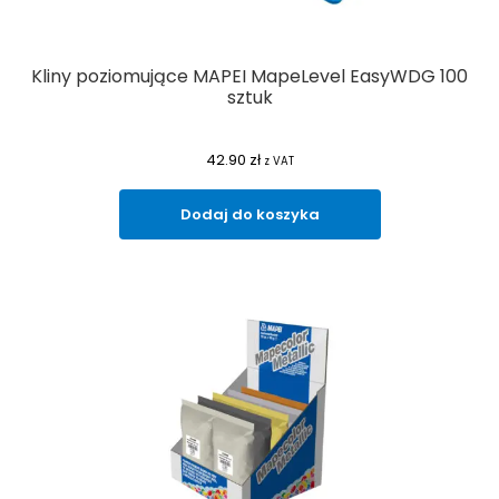
Kliny poziomujące MAPEI MapeLevel EasyWDG 100
sztuk
42.90
zł
z VAT
Dodaj do koszyka