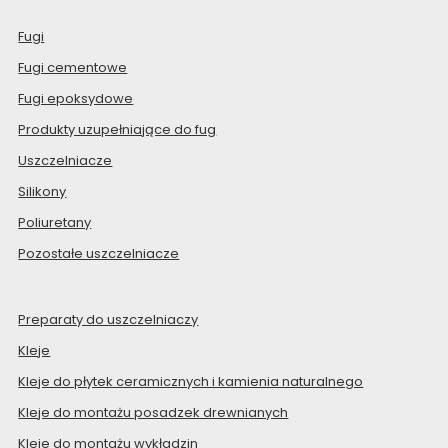
Fugi
Fugi cementowe
Fugi epoksydowe
Produkty uzupełniające do fug
Uszczelniacze
Silikony
Poliuretany
Pozostałe uszczelniacze
Preparaty do uszczelniaczy
Kleje
Kleje do płytek ceramicznych i kamienia naturalnego
Kleje do montażu posadzek drewnianych
Kleje do montażu wykładzin