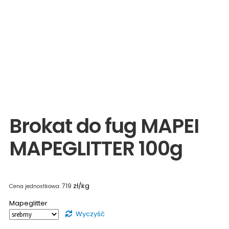
Brokat do fug MAPEI
MAPEGLITTER 100g
zł/kg
719
Mapeglitter
Wyczyść