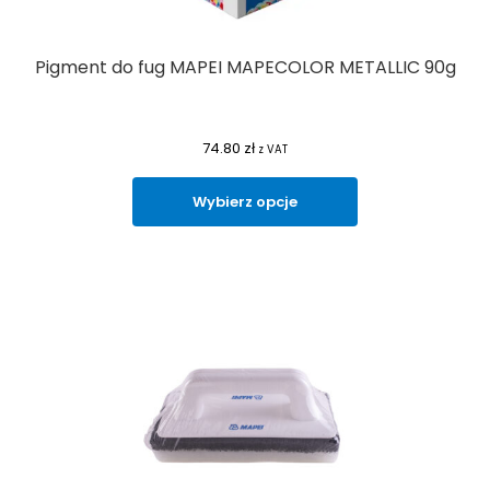
Pigment do fug MAPEI MAPECOLOR METALLIC 90g
74.80
zł
z VAT
Wybierz opcje