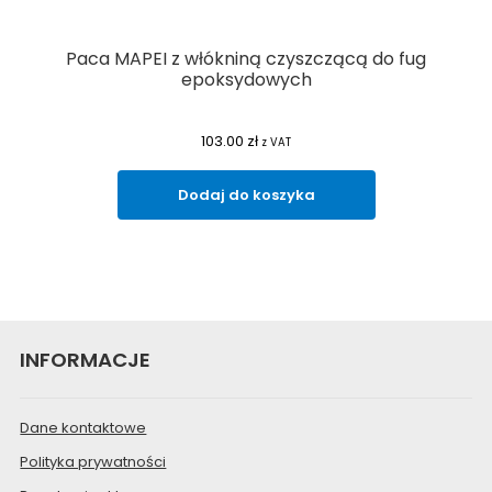
Paca MAPEI z włókniną czyszczącą do fug
epoksydowych
103.00
zł
z VAT
Dodaj do koszyka
INFORMACJE
Dane kontaktowe
Polityka prywatności